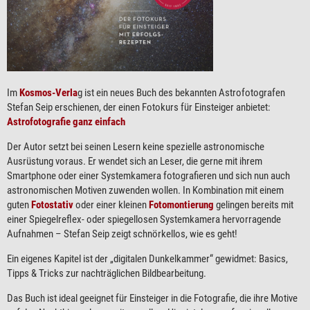
Im
Kosmos-Verla
g ist ein neues Buch des bekannten Astrofotografen
Stefan Seip erschienen, der einen Fotokurs für Einsteiger anbietet:
Astrofotografie ganz einfach
Der Autor setzt bei seinen Lesern keine spezielle astronomische
Ausrüstung voraus. Er wendet sich an Leser, die gerne mit ihrem
Smartphone oder einer Systemkamera fotografieren und sich nun auch
astronomischen Motiven zuwenden wollen. In Kombination mit einem
guten
Fotostativ
oder einer kleinen
Fotomontierung
gelingen bereits mit
einer Spiegelreflex- oder spiegellosen Systemkamera hervorragende
Aufnahmen – Stefan Seip zeigt schnörkellos, wie es geht!
Ein eigenes Kapitel ist der „digitalen Dunkelkammer“ gewidmet: Basics,
Tipps & Tricks zur nachträglichen Bildbearbeitung.
Das Buch ist ideal geeignet für Einsteiger in die Fotografie, die ihre Motive