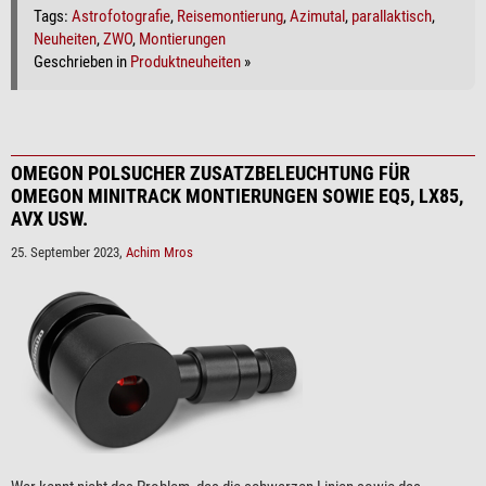
Tags:
Astrofotografie
,
Reisemontierung
,
Azimutal
,
parallaktisch
,
Neuheiten
,
ZWO
,
Montierungen
Geschrieben in
Produktneuheiten
»
OMEGON POLSUCHER ZUSATZBELEUCHTUNG FÜR
OMEGON MINITRACK MONTIERUNGEN SOWIE EQ5, LX85,
AVX USW.
25. September 2023,
Achim Mros