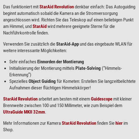
Das funktioniert mit
StarAid Revolution
denkbar einfach: Das Autoguiding
beginnt automatisch sobald die Kamera an die Stromversorgung
angeschlossen wird. Richten Sie das Teleskop auf einen beliebigen Punkt
am Himmel, und
StarAid
wird mehrere geeignete Sterne für die
Nachführkontrolle finden.
Verwenden Sie zusätzlich die
StarAid-App
und das eingebaute WLAN für
weitere interessante Möglichkeiten:
Sehr einfaches
Einnorden der Montierung
Initialisierung der Montierung mittels
Plate-Solving
(“Himmels-
Erkennung”)
Spezielles
Object Guiding
für Kometen: Erstellen Sie langzeitbelichtete
Aufnahmen dieser flüchtigen Himmelskörper!
StarAid Revolution
arbeitet am besten mit einem
Guidescope
mit kleiner
Brennweite zwischen 100 und 150 Millimeter, wie zum Beispiel dem
UltraGuide MKII 32mm
.
Mehr Informationen zur Kamera
StarAid Revolution
finden Sie
hier
im
Shop.