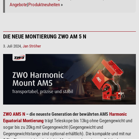
Angebote
|
Produktneuheiten
»
DIE NEUE MONTIERUNG ZWO AM 5 N
3. Juli 2024,
Jan Ströher
ZWO AM5 N
– die neueste Generation der bewährten AM5
Harmonic
Equatorial Montierung
trägt Teleskope bis 13kg ohne Gegengewicht und
sogar bis zu 20kg
mit
Gegengewicht (Gegengewicht und
Gegengewichtstange sind optional erhältlich). Die kompakte und mit nur