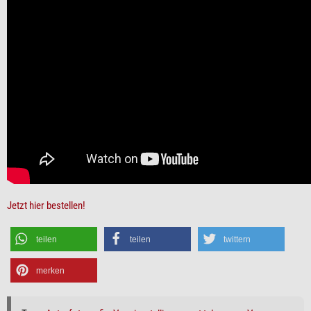
Jetzt hier bestellen!
teilen
teilen
twittern
merken