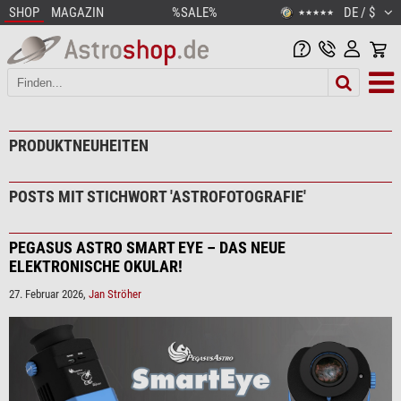
SHOP
MAGAZIN
%SALE%
DE / $
★★★★★
PRODUKTNEUHEITEN
POSTS MIT STICHWORT 'ASTROFOTOGRAFIE'
PEGASUS ASTRO SMART EYE – DAS NEUE
ELEKTRONISCHE OKULAR!
27. Februar 2026,
Jan Ströher