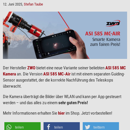
12. Juni 2025,
Stefan Taube
Der Hersteller
ZWO
bietet eine neue Variante seiner beliebten
ASI 585 MC
Kamera
an. Die Version
ASI 585 MC-Air
ist mit einem separaten Guiding-
Sensor ausgestattet, der die korrekte Nachführung des Teleskops
überwacht.
Die Kamera überträgt die Bilder über WLAN und kann per App gesteuert
werden – und das alles zu einem
sehr guten Preis!
Mehr Informationen erhalten Sie
hier
im Shop. Jetzt vorbestellen!
teilen
teilen
twittern