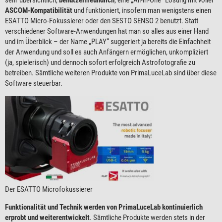
ASCOM-Kompatibilität
und funktioniert, insofern man wenigstens einen
ESATTO Micro-Fokussierer oder den SESTO SENSO 2 benutzt. Statt
verschiedener Software-Anwendungen hat man so alles aus einer Hand
und im Überblick – der Name „PLAY“ suggeriert ja bereits die Einfachheit
der Anwendung und soll es auch Anfängern ermöglichen, unkompliziert
(ja, spielerisch) und dennoch sofort erfolgreich Astrofotografie zu
betreiben. Sämtliche weiteren Produkte von PrimaLuceLab sind über diese
Software steuerbar.
Der ESATTO Microfokussierer
Funktionalität und Technik werden von PrimaLuceLab kontinuierlich
erprobt und weiterentwickelt
. Sämtliche Produkte werden stets in der