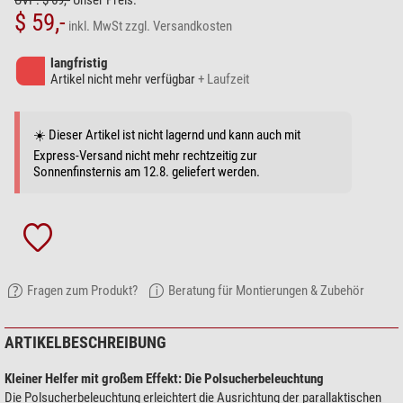
UVP: $ 69,-
Unser Preis:
$ 59,-
inkl. MwSt
zzgl. Versandkosten
langfristig
Artikel nicht mehr verfügbar
+ Laufzeit
☀️ Dieser Artikel ist nicht lagernd und kann auch mit
Express-Versand nicht mehr rechtzeitig zur
Sonnenfinsternis am 12.8. geliefert werden.
Fragen zum Produkt?
Beratung für Montierungen & Zubehör
ARTIKELBESCHREIBUNG
Kleiner Helfer mit großem Effekt: Die Polsucherbeleuchtung
Die Polsucherbeleuchtung erleichtert die Ausrichtung der parallaktischen