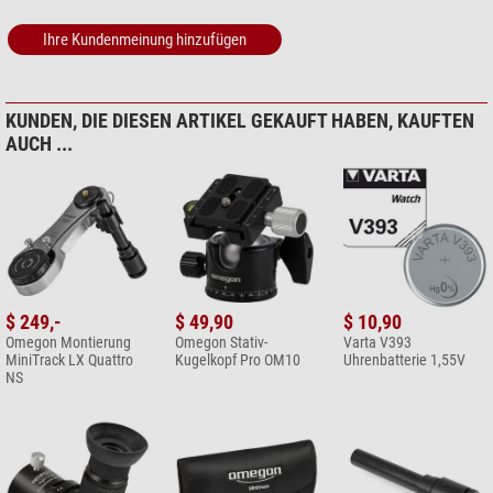
Ihre Kundenmeinung hinzufügen
KUNDEN, DIE DIESEN ARTIKEL GEKAUFT HABEN, KAUFTEN
AUCH ...
$ 249,-
$ 49,90
$ 10,90
Omegon Montierung
Omegon Stativ-
Varta V393
MiniTrack LX Quattro
Kugelkopf Pro OM10
Uhrenbatterie 1,55V
NS