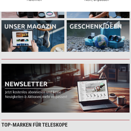
TOP-MARKEN FÜR TELESKOPE