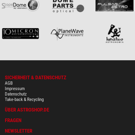
SICHERHEIT & DATENSCHUTZ
AGB
Impressum
Datenschutz
Take-back & Recycling
ÜBER ASTROSHOP.DE
FRAGEN
NEWSLETTER