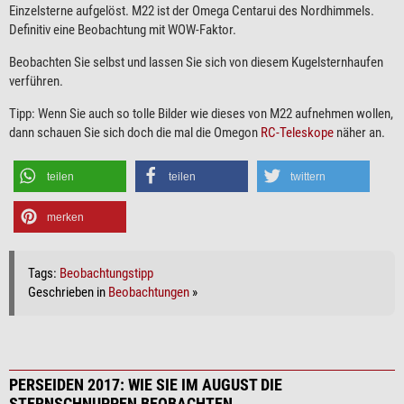
Einzelsterne aufgelöst. M22 ist der Omega Centarui des Nordhimmels.
Definitiv eine Beobachtung mit WOW-Faktor.
Beobachten Sie selbst und lassen Sie sich von diesem Kugelsternhaufen
verführen.
Tipp: Wenn Sie auch so tolle Bilder wie dieses von M22 aufnehmen wollen,
dann schauen Sie sich doch die mal die Omegon
RC-Teleskope
näher an.
teilen
teilen
twittern
merken
Tags:
Beobachtungstipp
Geschrieben in
Beobachtungen
»
PERSEIDEN 2017: WIE SIE IM AUGUST DIE
STERNSCHNUPPEN BEOBACHTEN