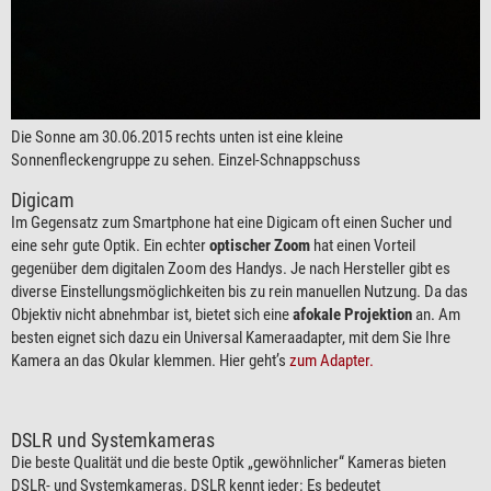
Die Sonne am 30.06.2015 rechts unten ist eine kleine
Sonnenfleckengruppe zu sehen. Einzel-Schnappschuss
Digicam
Im Gegensatz zum Smartphone hat eine Digicam oft einen Sucher und
eine sehr gute Optik. Ein echter
optischer Zoom
hat einen Vorteil
gegenüber dem digitalen Zoom des Handys. Je nach Hersteller gibt es
diverse Einstellungsmöglichkeiten bis zu rein manuellen Nutzung. Da das
Objektiv nicht abnehmbar ist, bietet sich eine
afokale Projektion
an. Am
besten eignet sich dazu ein Universal Kameraadapter, mit dem Sie Ihre
Kamera an das Okular klemmen. Hier geht’s
zum Adapter.
DSLR und Systemkameras
Die beste Qualität und die beste Optik „gewöhnlicher“ Kameras bieten
DSLR- und Systemkameras. DSLR kennt jeder: Es bedeutet