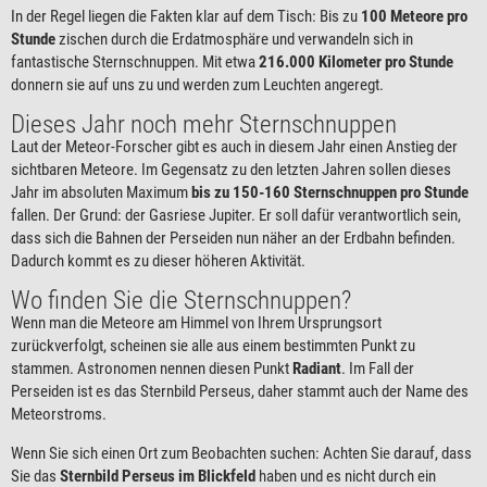
In der Regel liegen die Fakten klar auf dem Tisch: Bis zu
100 Meteore pro
Stunde
zischen durch die Erdatmosphäre und verwandeln sich in
fantastische Sternschnuppen. Mit etwa
216.000 Kilometer pro Stunde
donnern sie auf uns zu und werden zum Leuchten angeregt.
Dieses Jahr noch mehr Sternschnuppen
Laut der Meteor-Forscher gibt es auch in diesem Jahr einen Anstieg der
sichtbaren Meteore. Im Gegensatz zu den letzten Jahren sollen dieses
Jahr im absoluten Maximum
bis zu 150-160 Sternschnuppen pro Stunde
fallen. Der Grund: der Gasriese Jupiter. Er soll dafür verantwortlich sein,
dass sich die Bahnen der Perseiden nun näher an der Erdbahn befinden.
Dadurch kommt es zu dieser höheren Aktivität.
Wo finden Sie die Sternschnuppen?
Wenn man die Meteore am Himmel von Ihrem Ursprungsort
zurückverfolgt, scheinen sie alle aus einem bestimmten Punkt zu
stammen. Astronomen nennen diesen Punkt
Radiant
. Im Fall der
Perseiden ist es das Sternbild Perseus, daher stammt auch der Name des
Meteorstroms.
Wenn Sie sich einen Ort zum Beobachten suchen: Achten Sie darauf, dass
Sie das
Sternbild Perseus im Blickfeld
haben und es nicht durch ein