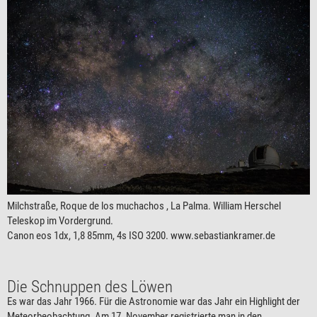
Milchstraße, Roque de los muchachos , La Palma. William Herschel
Teleskop im Vordergrund.
Canon eos 1dx, 1,8 85mm, 4s ISO 3200. www.sebastiankramer.de
Die Schnuppen des Löwen
Es war das Jahr 1966. Für die Astronomie war das Jahr ein Highlight der
Meteorbeobachtung. Am 17. November registrierte man in den