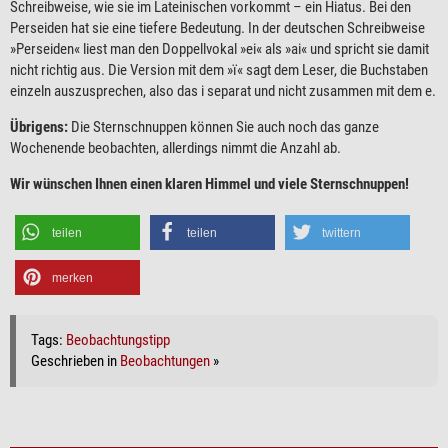
Schreibweise, wie sie im Lateinischen vorkommt – ein Hiatus. Bei den
Perseiden hat sie eine tiefere Bedeutung. In der deutschen Schreibweise
»Perseiden« liest man den Doppellvokal »ei« als »ai« und spricht sie damit
nicht richtig aus. Die Version mit dem »ï« sagt dem Leser, die Buchstaben
einzeln auszusprechen, also das i separat und nicht zusammen mit dem e.
Übrigens:
Die Sternschnuppen können Sie auch noch das ganze
Wochenende beobachten, allerdings nimmt die Anzahl ab.
Wir wünschen Ihnen einen klaren Himmel und viele Sternschnuppen!
teilen
teilen
twittern
merken
Tags:
Beobachtungstipp
Geschrieben in
Beobachtungen
»