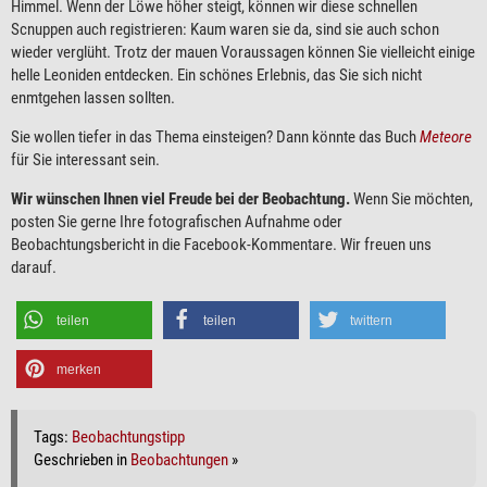
Himmel. Wenn der Löwe höher steigt, können wir diese schnellen
Scnuppen auch registrieren: Kaum waren sie da, sind sie auch schon
wieder verglüht. Trotz der mauen Voraussagen können Sie vielleicht einige
helle Leoniden entdecken. Ein schönes Erlebnis, das Sie sich nicht
enmtgehen lassen sollten.
Sie wollen tiefer in das Thema einsteigen? Dann könnte das Buch
Meteore
für Sie interessant sein.
Wir wünschen Ihnen viel Freude bei der Beobachtung.
Wenn Sie möchten,
posten Sie gerne Ihre fotografischen Aufnahme oder
Beobachtungsbericht in die Facebook-Kommentare. Wir freuen uns
darauf.
teilen
teilen
twittern
merken
Tags:
Beobachtungstipp
Geschrieben in
Beobachtungen
»