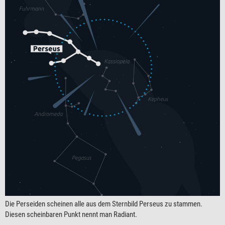
Die Perseiden scheinen alle aus dem Sternbild Perseus zu stammen.
Diesen scheinbaren Punkt nennt man Radiant.