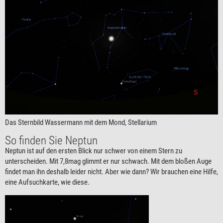
Das Sternbild Wassermann mit dem Mond, Stellarium
So finden Sie Neptun
Neptun ist auf den ersten Blick nur schwer von einem Stern zu
unterscheiden. Mit 7,8mag glimmt er nur schwach. Mit dem bloßen Auge
findet man ihn deshalb leider nicht. Aber wie dann? Wir brauchen eine Hilfe,
eine Aufsuchkarte, wie diese.