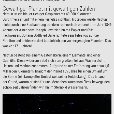
Gewaltiger Planet mit gewaltigen Zahlen
Neptun ist ein blauer riesiger Gasplanet mit 49.000 Kilometer
Durchmesser und mit einem Fernglas sichtbar. Trotzdem wurde Neptun
nicht durch eine Beobachtung sondern rechnerisch entdeckt. Im Jahr 1846
konnte der Astronom Joseph Leverrier ihn mit Papier und Stift
nachweisen. Johann Gottfried Galle richtete sein Teleskop auf die
Position und entdeckte dort tatsächlich den vorhergesagten Planeten. Das
war vor 171 Jahren!
Neptun besteht aus einem Gesteinskern, einem Eismantel und einer
Gashülle. Diese widerum setzt sich zum großen Teil aus Wasserstoff,
Helium und Methan zusammen. Aufgrund seiner Entfernung von etwa 4,5
Milliarden Kilometern, braucht der Planet 165 Jahre für einen Umlauf um
die Sonne (ein kompletter Umlauf seit seiner Entdeckung). Das ist auch
der Grund, warum er sich für uns Menschen kaum vom Fleck bewegt, den
schon seit Jahren finden wir ihn im Sternbild Wassermann.