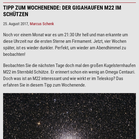
TIPP ZUM WOCHENENDE: DER GIGAHAUFEN M22 IM
SCHÜTZEN
25. August 2017,
Marcus Schenk
Noch vor einem Monat war es um 21:30 Uhr hell und man erkannte um
diese Uhrzeit nur die ersten Sterne am Firmament. Jetzt, vier Wochen
später, ist es wieder dunkler. Perfekt, um wieder am Abendhimmel zu
beobachten!
Beobachten Sie die nächsten Tage doch mal den großen Kugelsternhaufen
M22 im Sternbild Schütze. Er erinnert schon ein wenig an Omega Centauri.
Doch was ist an M22 interessant und wie wirkt er im Teleskop? Das
erfahren Sie in diesem Tipp zum Wochenende.