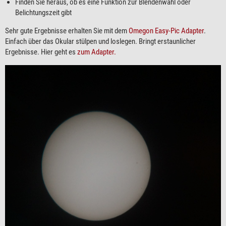
Finden Sie heraus, ob es eine Funktion zur Blendenwahl oder
Belichtungszeit gibt
Sehr gute Ergebnisse erhalten Sie mit dem
Omegon Easy-Pic Adapter
.
Einfach über das Okular stülpen und loslegen. Bringt erstaunlicher
Ergebnisse. Hier geht es
zum Adapter.