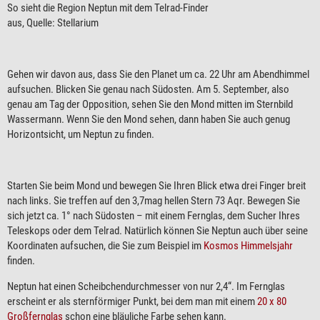
So sieht die Region Neptun mit dem Telrad-Finder
aus, Quelle: Stellarium
Gehen wir davon aus, dass Sie den Planet um ca. 22 Uhr am Abendhimmel
aufsuchen. Blicken Sie genau nach Südosten. Am 5. September, also
genau am Tag der Opposition, sehen Sie den Mond mitten im Sternbild
Wassermann. Wenn Sie den Mond sehen, dann haben Sie auch genug
Horizontsicht, um Neptun zu finden.
Starten Sie beim Mond und bewegen Sie Ihren Blick etwa drei Finger breit
nach links. Sie treffen auf den 3,7mag hellen Stern 73 Aqr. Bewegen Sie
sich jetzt ca. 1° nach Südosten – mit einem Fernglas, dem Sucher Ihres
Teleskops oder dem Telrad. Natürlich können Sie Neptun auch über seine
Koordinaten aufsuchen, die Sie zum Beispiel im
Kosmos Himmelsjahr
finden.
Neptun hat einen Scheibchendurchmesser von nur 2,4“. Im Fernglas
erscheint er als sternförmiger Punkt, bei dem man mit einem
20 x 80
Großfernglas
schon eine bläuliche Farbe sehen kann.