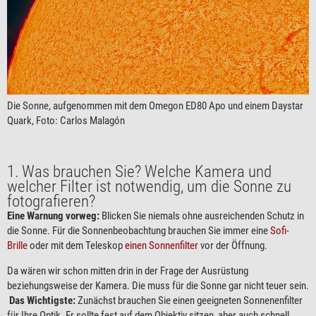
Die Sonne, aufgenommen mit dem Omegon ED80 Apo und einem Daystar
Quark, Foto: Carlos Malagón
1. Was brauchen Sie? Welche Kamera und
welcher Filter ist notwendig, um die Sonne zu
fotografieren?
Eine Warnung vorweg:
Blicken Sie niemals ohne ausreichenden Schutz in
die Sonne. Für die Sonnenbeobachtung brauchen Sie immer eine
Sofi-
Brille
oder mit dem Teleskop
einen Sonnenfilter
vor der Öffnung.
Da wären wir schon mitten drin in der Frage der Ausrüstung
beziehungsweise der Kamera. Die muss für die Sonne gar nicht teuer sein.
Das Wichtigste:
Zunächst brauchen Sie einen geeigneten Sonnenenfilter
für Ihre Optik. Er sollte fest auf dem Objektiv sitzen, aber auch schnell