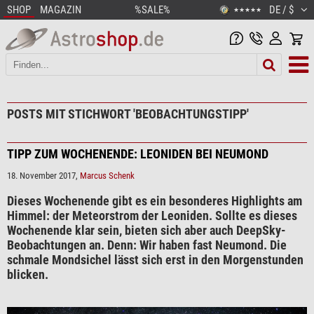
SHOP
MAGAZIN
%SALE%
DE / $
★★★★★
POSTS MIT STICHWORT 'BEOBACHTUNGSTIPP'
TIPP ZUM WOCHENENDE: LEONIDEN BEI NEUMOND
18. November 2017,
Marcus Schenk
Dieses Wochenende gibt es ein besonderes Highlights am
Himmel: der Meteorstrom der Leoniden. Sollte es dieses
Wochenende klar sein, bieten sich aber auch DeepSky-
Beobachtungen an. Denn: Wir haben fast Neumond. Die
schmale Mondsichel lässt sich erst in den Morgenstunden
blicken.