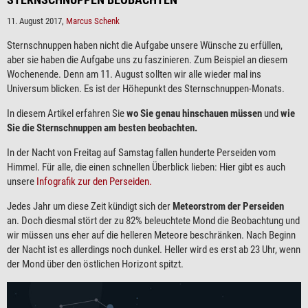
11. August 2017,
Marcus Schenk
Sternschnuppen haben nicht die Aufgabe unsere Wünsche zu erfüllen,
aber sie haben die Aufgabe uns zu faszinieren. Zum Beispiel an diesem
Wochenende. Denn am 11. August sollten wir alle wieder mal ins
Universum blicken. Es ist der Höhepunkt des Sternschnuppen-Monats.
In diesem Artikel erfahren Sie
wo Sie genau hinschauen müssen
und
wie
Sie die Sternschnuppen am besten beobachten.
In der Nacht von Freitag auf Samstag fallen hunderte Perseiden vom
Himmel. Für alle, die einen schnellen Überblick lieben: Hier gibt es auch
unsere
Infografik zur den Perseiden.
Jedes Jahr um diese Zeit kündigt sich der
Meteorstrom der Perseiden
an. Doch diesmal stört der zu 82% beleuchtete Mond die Beobachtung und
wir müssen uns eher auf die helleren Meteore beschränken. Nach Beginn
der Nacht ist es allerdings noch dunkel. Heller wird es erst ab 23 Uhr, wenn
der Mond über den östlichen Horizont spitzt.