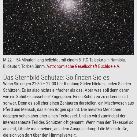
M 22 – 54 Minuten lang belichtet mit einem 8″ RC Teleskop in Namibia.
Bildautor: Torben Simm,
Astronomische Gesellschaft Buchloe e.V.
Das Sternbild Schütze: So finden Sie es
Wenn Sie gegen 21:30 – 22:00 Uhr Richtung Süden blicken, finden Sie den
Schützen. Es ist also nichts einfacher als das. Aber was soll denn daran
wie ein Schütze aussehen? Zugegeben: Einen Schützen zu erkennen ist
schwer. Denn es soll eher einen Zentauren darstellen, ein Mischwesen aus
Pferd und Mensch, das einen Bogen spannt. Die meisten Menschen
dagegen sehen aber eher einen Teekessel. Und so wird zumindest der
interessanteste Teil des Schützen oft genannt. Wenn man den Tekessel so
ansieht, könnte man meinen, aus dem Ausguss dampft die Milchstraße,
die sich von dort über den Himmel verteilt.