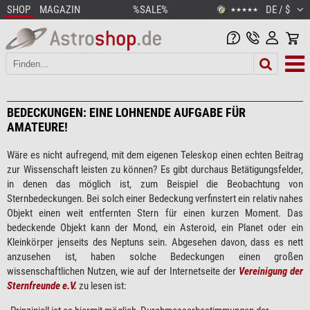
SHOP
MAGAZIN
%SALE%
DE / $
★★★★★
BEDECKUNGEN: EINE LOHNENDE AUFGABE FÜR
AMATEURE!
Wäre es nicht aufregend, mit dem eigenen Teleskop einen echten Beitrag
zur Wissenschaft leisten zu können? Es gibt durchaus Betätigungsfelder,
in denen das möglich ist, zum Beispiel die Beobachtung von
Sternbedeckungen. Bei solch einer Bedeckung verfinstert ein relativ nahes
Objekt einen weit entfernten Stern für einen kurzen Moment. Das
bedeckende Objekt kann der Mond, ein Asteroid, ein Planet oder ein
Kleinkörper jenseits des Neptuns sein. Abgesehen davon, dass es nett
anzusehen ist, haben solche Bedeckungen einen großen
wissenschaftlichen Nutzen, wie auf der Internetseite der
Vereinigung der
Sternfreunde e.V.
zu lesen ist: