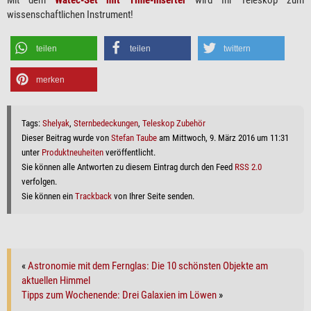
wissenschaftlichen Instrument!
teilen
teilen
twittern
merken
Tags:
Shelyak
,
Sternbedeckungen
,
Teleskop Zubehör
Dieser Beitrag wurde von
Stefan Taube
am Mittwoch, 9. März 2016 um 11:31
unter
Produktneuheiten
veröffentlicht.
Sie können alle Antworten zu diesem Eintrag durch den Feed
RSS 2.0
verfolgen.
Sie können ein
Trackback
von Ihrer Seite senden.
«
Astronomie mit dem Fernglas: Die 10 schönsten Objekte am
aktuellen Himmel
Tipps zum Wochenende: Drei Galaxien im Löwen
»