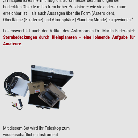
„Prinzipiell ist es hiermit möglich, Durchmesserbestimmungen der
bedeckten Objekte mit extrem hoher Präzision – wie sie anders kaum
erreichbar ist – als auch Aussagen über die Form (Asteroiden),
Oberfläche (Fixsterne) und Atmosphäre (Planeten/Monde) zu gewinnen.“
Lesenswert ist auch der Artikel des Astronomen Dr. Martin Federspiel:
Sternbedeckungen durch Kleinplaneten – eine lohnende Aufgabe für
Amateure
.
Mit diesem Set wird Ihr Teleskop zum
wissenschaftlichen Instrument