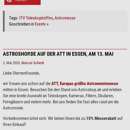
merken
Tags:
ITV Teleskoptreffen
,
Astromesse
Geschrieben in
Events
»
ASTROSHOP.DE AUF DER ATT IN ESSEN, AM 13. MAI
2. Mai 2023,
Marcus Schenk
Liebe Sternenfreunde,
wir freuen uns schon auf die
ATT, Europas größte Astronomiemesse
mitten in Essen. Besuchen Sie den Stand von Astroshop.de und erleben
Sie eine breite Auswahl an Teleskopen, Kameras, Filtern, Okularen,
Ferngläsern und vielem mehr. Bei uns finden Sie fast alles rund um die
Astronomie.
Vorbeikommen lohnt sich: Wir bieten Ihnen bis zu
10% Messerabatt
auf
Ihren Einkauf!