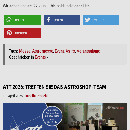
Wir sehen uns am 27. Juni – bis bald und clear skies.
teilen
teilen
twittern
merken
Tags:
Messe
,
Astromesse
,
Event
,
Astro
,
Veranstaltung
Geschrieben in
Events
»
ATT 2026: TREFFEN SIE DAS ASTROSHOP-TEAM
13. April 2026,
Isabella Predehl