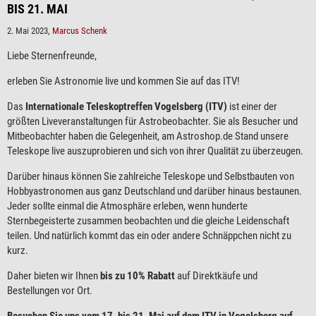
BIS 21. MAI
2. Mai 2023,
Marcus Schenk
Liebe Sternenfreunde,
erleben Sie Astronomie live und kommen Sie auf das ITV!
Das
Internationale Teleskoptreffen Vogelsberg (ITV)
ist einer der
größten Liveveranstaltungen für Astrobeobachter. Sie als Besucher und
Mitbeobachter haben die Gelegenheit, am Astroshop.de Stand unsere
Teleskope live auszuprobieren und sich von ihrer Qualität zu überzeugen.
Darüber hinaus können Sie zahlreiche Teleskope und Selbstbauten von
Hobbyastronomen aus ganz Deutschland und darüber hinaus bestaunen.
Jeder sollte einmal die Atmosphäre erleben, wenn hunderte
Sternbegeisterte zusammen beobachten und die gleiche Leidenschaft
teilen. Und natürlich kommt das ein oder andere Schnäppchen nicht zu
kurz.
Daher bieten wir Ihnen
bis zu 10% Rabatt
auf Direktkäufe und
Bestellungen vor Ort.
Besuchen Sie uns vom 17. bis 21. Mai auf dem ITV in Vogelsberg auf