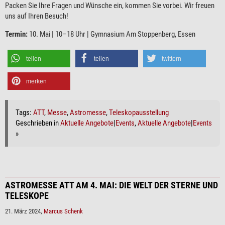
Packen Sie Ihre Fragen und Wünsche ein, kommen Sie vorbei. Wir freuen
uns auf Ihren Besuch!
Termin:
10. Mai | 10–18 Uhr | Gymnasium Am Stoppenberg, Essen
teilen
teilen
twittern
merken
Tags:
ATT
,
Messe
,
Astromesse
,
Teleskopausstellung
Geschrieben in
Aktuelle Angebote
|
Events
,
Aktuelle Angebote
|
Events
»
ASTROMESSE ATT AM 4. MAI: DIE WELT DER STERNE UND
TELESKOPE
21. März 2024,
Marcus Schenk