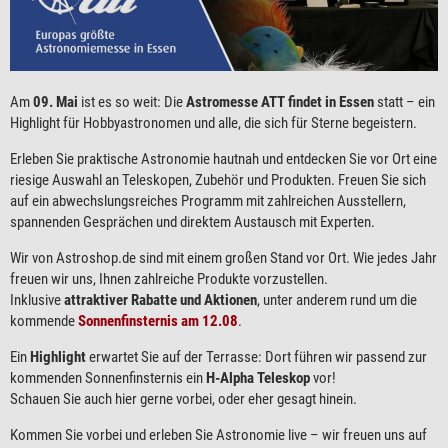
Am
09. Mai
ist es so weit: Die
Astromesse ATT findet in Essen
statt – ein
Highlight für Hobbyastronomen und alle, die sich für Sterne begeistern.
Erleben Sie praktische Astronomie hautnah und entdecken Sie vor Ort eine
riesige Auswahl an Teleskopen, Zubehör und Produkten. Freuen Sie sich
auf ein abwechslungsreiches Programm mit zahlreichen Ausstellern,
spannenden Gesprächen und direktem Austausch mit Experten.
Wir von Astroshop.de sind mit einem großen Stand vor Ort. Wie jedes Jahr
freuen wir uns, Ihnen zahlreiche Produkte vorzustellen.
Inklusive
attraktiver Rabatte und Aktionen
, unter anderem rund um die
kommende
Sonnenfinsternis am 12.08
.
Ein
Highlight
erwartet Sie auf der Terrasse: Dort führen wir passend zur
kommenden Sonnenfinsternis ein
H-Alpha Teleskop
vor!
Schauen Sie auch hier gerne vorbei, oder eher gesagt hinein.
Kommen Sie vorbei und erleben Sie Astronomie live – wir freuen uns auf