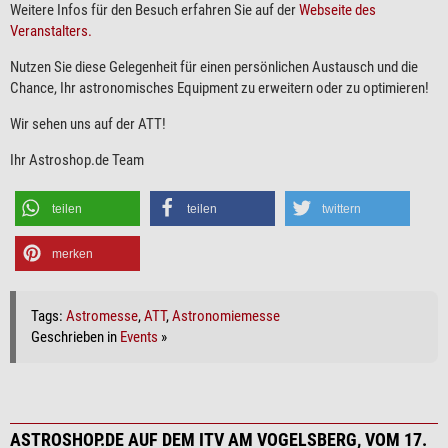
Weitere Infos für den Besuch erfahren Sie auf der
Webseite des
Veranstalters.
Nutzen Sie diese Gelegenheit für einen persönlichen Austausch und die
Chance, Ihr astronomisches Equipment zu erweitern oder zu optimieren!
Wir sehen uns auf der ATT!
Ihr Astroshop.de Team
teilen
teilen
twittern
merken
Tags:
Astromesse
,
ATT
,
Astronomiemesse
Geschrieben in
Events
»
ASTROSHOP.DE AUF DEM ITV AM VOGELSBERG, VOM 17.