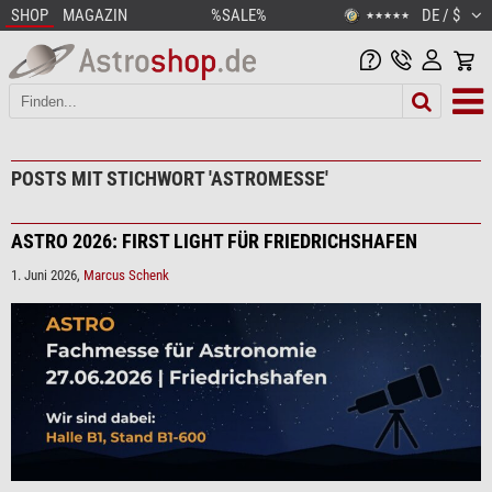
SHOP
MAGAZIN
%SALE%
DE / $
★★★★★
POSTS MIT STICHWORT 'ASTROMESSE'
ASTRO 2026: FIRST LIGHT FÜR FRIEDRICHSHAFEN
1. Juni 2026,
Marcus Schenk