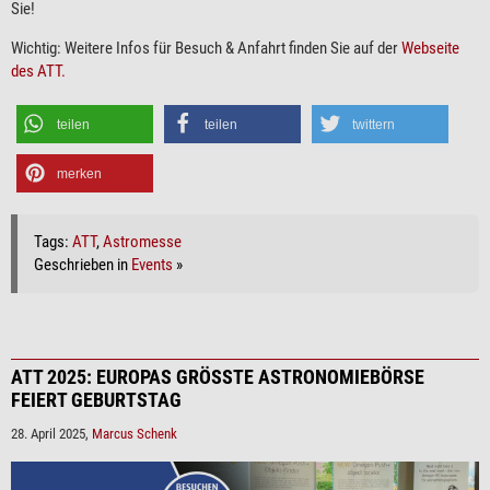
Sie!
Wichtig: Weitere Infos für Besuch & Anfahrt finden Sie auf der
Webseite
des ATT.
teilen
teilen
twittern
merken
Tags:
ATT
,
Astromesse
Geschrieben in
Events
»
ATT 2025: EUROPAS GRÖSSTE ASTRONOMIEBÖRSE F
EIERT GEBURTSTAG
28. April 2025,
Marcus Schenk