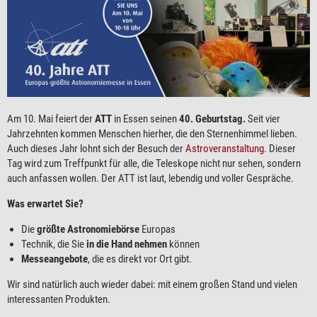
Am 10. Mai feiert der
ATT
in Essen seinen
40. Geburtstag.
Seit vier
Jahrzehnten kommen Menschen hierher, die den Sternenhimmel lieben.
Auch dieses Jahr lohnt sich der Besuch der
Astroveranstaltung
. Dieser
Tag wird zum Treffpunkt für alle, die Teleskope nicht nur sehen, sondern
auch anfassen wollen. Der ATT ist laut, lebendig und voller Gespräche.
Was erwartet Sie?
Die
größte Astronomiebörse
Europas
Technik, die Sie
in die Hand nehmen
können
Messeangebote
, die es direkt vor Ort gibt.
Wir sind natürlich auch wieder dabei: mit einem großen Stand und vielen
interessanten Produkten.