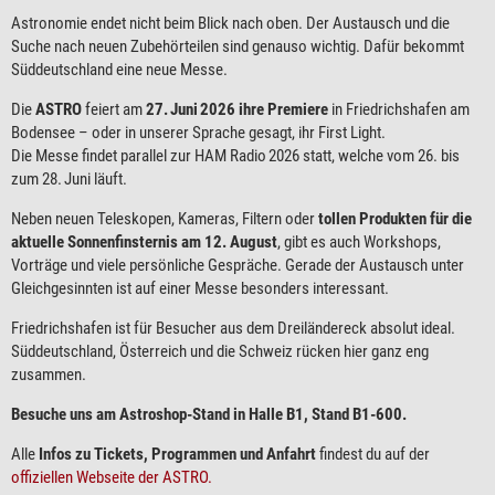
Astronomie endet nicht beim Blick nach oben. Der Austausch und die
Suche nach neuen Zubehörteilen sind genauso wichtig. Dafür bekommt
Süddeutschland eine neue Messe.
Die
ASTRO
feiert am
27. Juni 2026 ihre Premiere
in Friedrichshafen am
Bodensee – oder in unserer Sprache gesagt, ihr First Light.
Die Messe findet parallel zur HAM Radio 2026 statt, welche vom 26. bis
zum 28. Juni läuft.
Neben neuen Teleskopen, Kameras, Filtern oder
tollen Produkten für die
aktuelle Sonnenfinsternis am 12. August
, gibt es auch Workshops,
Vorträge und viele persönliche Gespräche. Gerade der Austausch unter
Gleichgesinnten ist auf einer Messe besonders interessant.
Friedrichshafen ist für Besucher aus dem Dreiländereck absolut ideal.
Süddeutschland, Österreich und die Schweiz rücken hier ganz eng
zusammen.
Besuche uns am Astroshop-Stand in Halle B1, Stand B1-600.
Alle
Infos zu Tickets, Programmen und Anfahrt
findest du auf der
offiziellen Webseite der ASTRO.