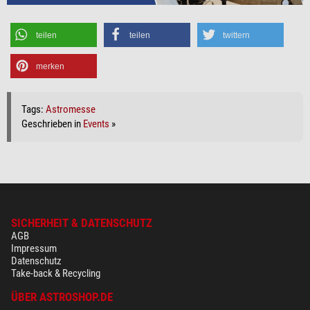
teilen
teilen
twittern
merken
Tags:
Astromesse
Geschrieben in
Events
»
SICHERHEIT & DATENSCHUTZ
AGB
Impressum
Datenschutz
Take-back & Recycling
ÜBER ASTROSHOP.DE