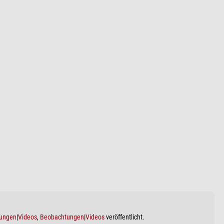
ungen
|
Videos
,
Beobachtungen
|
Videos
veröffentlicht.