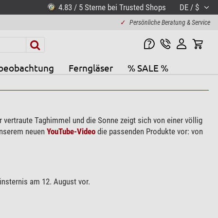
4.83 / 5 Sterne bei Trusted Shops
DE / $
✓
Persönliche Beratung & Service
beobachtung
Ferngläser
% SALE %
er vertraute Taghimmel und die Sonne zeigt sich von einer völlig
 unserem neuen
YouTube-Video
die passenden Produkte vor: von
finsternis am 12. August vor.