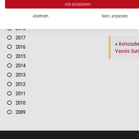
2021
Sie können al
Alle akzeptieren
2020
Sie können e
Ablehnen
Nein, anpassen
2019
2018
2017
«
Astrozube
2016
Vaonis Sum
2015
2014
2013
2012
2011
2010
2009