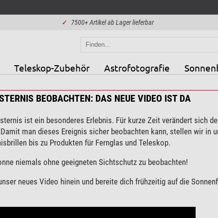
✓
7500+ Artikel ab Lager lieferbar
Teleskop-Zubehör
Astrofotografie
Sonnen
TERNIS BEOBACHTEN: DAS NEUE VIDEO IST DA
sternis ist ein besonderes Erlebnis. Für kurze Zeit verändert sich d
 Damit man dieses Ereignis sicher beobachten kann, stellen wir in
isbrillen bis zu Produkten für Fernglas und Teleskop.
onne niemals ohne geeigneten Sichtschutz zu beobachten!
 unser neues Video hinein und bereite dich frühzeitig auf die Sonnen