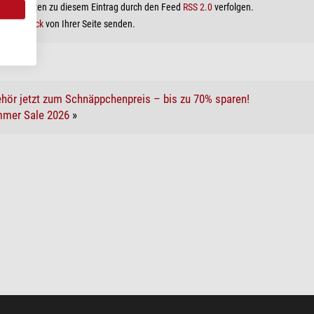
le Antworten zu diesem Eintrag durch den Feed
RSS 2.0
verfolgen.
in
Trackback
von Ihrer Seite senden.
hör jetzt zum Schnäppchenpreis – bis zu 70% sparen!
mer Sale 2026
»