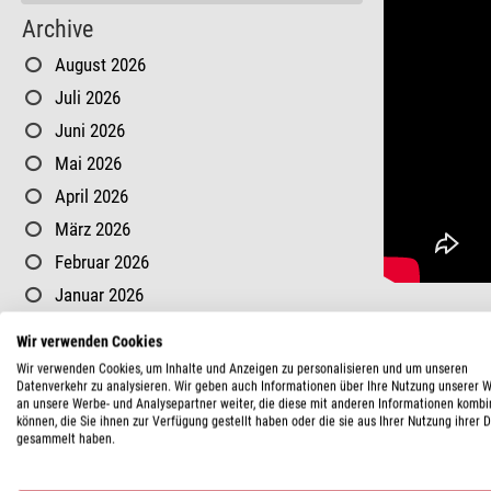
Archive
August 2026
Juli 2026
Juni 2026
Mai 2026
April 2026
März 2026
Februar 2026
Januar 2026
2026
Wir verwenden Cookies
2025
Wir verwenden Cookies, um Inhalte und Anzeigen zu personalisieren und um unseren
teilen
Datenverkehr zu analysieren. Wir geben auch Informationen über Ihre Nutzung unserer 
2024
an unsere Werbe- und Analysepartner weiter, die diese mit anderen Informationen kombi
können, die Sie ihnen zur Verfügung gestellt haben oder die sie aus Ihrer Nutzung ihrer 
2023
gesammelt haben.
Tags:
Sonnen
2022
Dieser Beitra