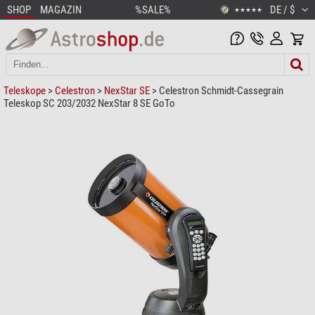
SHOP
MAGAZIN
%SALE%
DE / $
★★★★★
Teleskope
>
Celestron
>
NexStar SE
> Celestron Schmidt-Cassegrain
Teleskop SC 203/2032 NexStar 8 SE GoTo