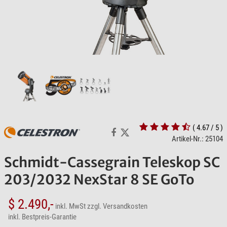
( 4.67 / 5 )
Artikel-Nr.: 25104
Schmidt-Cassegrain Teleskop SC
203/2032 NexStar 8 SE GoTo
$ 2.490,-
inkl. MwSt
zzgl. Versandkosten
inkl. Bestpreis-Garantie