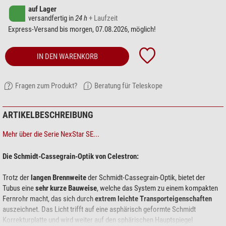
auf Lager
versandfertig in
24 h
+ Laufzeit
Express-Versand bis morgen, 07.08.2026, möglich!
IN DEN WARENKORB
Fragen zum Produkt?
Beratung für Teleskope
ARTIKELBESCHREIBUNG
Mehr über die Serie NexStar SE...
Die Schmidt-Cassegrain-Optik von Celestron:
Trotz der
langen Brennweite
der Schmidt-Cassegrain-Optik, bietet der
Tubus eine
sehr kurze Bauweise
, welche das System zu einem kompakten
Fernrohr macht, das sich durch
extrem leichte Transporteigenschaften
auszeichnet. Das Licht trifft auf eine asphärisch geformte Schmidt
Korrekturplatte und wird weiter auf den sphärischen Hauptspiegel