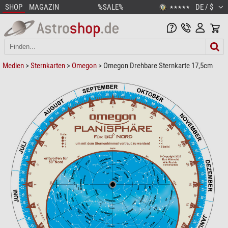
SHOP
MAGAZIN
%SALE%
DE / $
★★★★★
Medien
>
Sternkarten
>
Omegon
> Omegon Drehbare Sternkarte 17,5cm