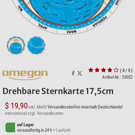
( 4 / 5 )
Artikel-Nr.: 53052
Drehbare Sternkarte 17,5cm
$ 19,90
inkl. MwSt
Versandkostenfrei innerhalb Deutschlands!
international zzgl. Versandkosten
auf Lager
versandfertig in
24 h
+ Laufzeit