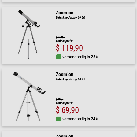
Zoomion
Teleskop Apollo 80 EQ
$ 139,-
Aktionspreis:
$ 119,90
versandfertig in
24 h
Zoomion
Teleskop Viking 60 AZ
$ 89,-
Aktionspreis:
$ 69,90
versandfertig in
24 h
Zoomion