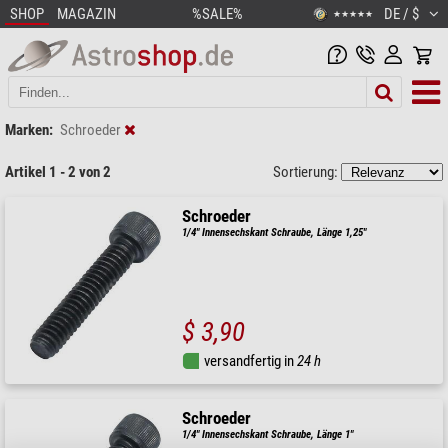
SHOP
MAGAZIN
%SALE%
DE / $
★★★★★
Marken:
Schroeder
Artikel 1 - 2 von 2
Sortierung:
Schroeder
1/4" Innensechskant Schraube, Länge 1,25"
$ 3,90
versandfertig in
24 h
Schroeder
1/4" Innensechskant Schraube, Länge 1"