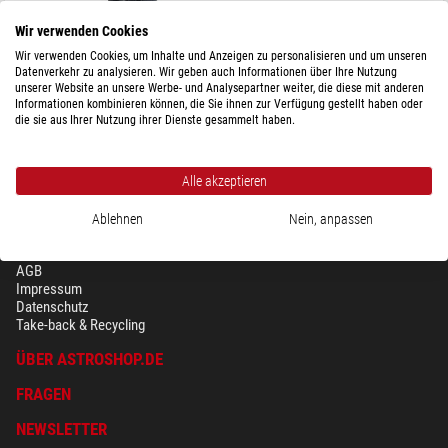
Wir verwenden Cookies
Wir verwenden Cookies, um Inhalte und Anzeigen zu personalisieren und um unseren
Datenverkehr zu analysieren. Wir geben auch Informationen über Ihre Nutzung
$ 3,90
unserer Website an unsere Werbe- und Analysepartner weiter, die diese mit anderen
Informationen kombinieren können, die Sie ihnen zur Verfügung gestellt haben oder
versandfertig in
1-2 Wochen
die sie aus Ihrer Nutzung ihrer Dienste gesammelt haben.
Alle akzeptieren
Ablehnen
Nein, anpassen
SICHERHEIT & DATENSCHUTZ
AGB
Impressum
Datenschutz
Take-back & Recycling
ÜBER ASTROSHOP.DE
FRAGEN
NEWSLETTER