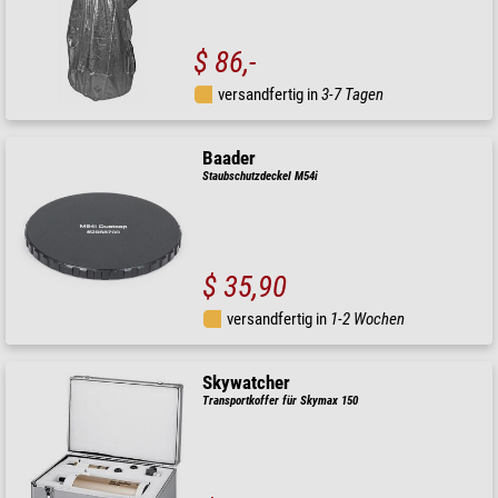
$ 86,-
versandfertig in
3-7 Tagen
Baader
Staubschutzdeckel M54i
$ 35,90
versandfertig in
1-2 Wochen
Skywatcher
Transportkoffer für Skymax 150