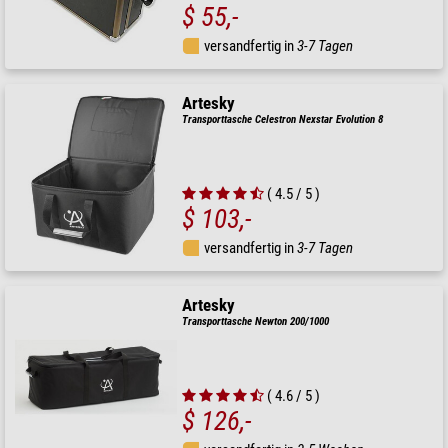
$ 55,-
versandfertig in
3-7 Tagen
Artesky
Transporttasche Celestron Nexstar Evolution 8
( 4.5 / 5 )
$ 103,-
versandfertig in
3-7 Tagen
Artesky
Transporttasche Newton 200/1000
( 4.6 / 5 )
$ 126,-