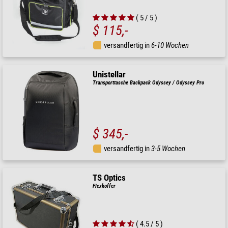
( 5 / 5 )
$ 115,-
versandfertig in
6-10 Wochen
Unistellar
Transporttasche Backpack Odyssey / Odyssey Pro
$ 345,-
versandfertig in
3-5 Wochen
TS Optics
Flexkoffer
( 4.5 / 5 )