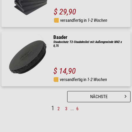
$ 29,90
versandfertig in
1-2 Wochen
Baader
Staubschutz T2-Staubdeckel mit Außengewinde M42 x
0,75
$ 14,90
versandfertig in
1-2 Wochen
NÄCHSTE
1
2
3
...
6