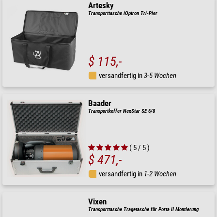
Artesky
Transporttasche iOptron Tri-Pier
$ 115,-
versandfertig in
3-5 Wochen
Baader
Transportkoffer NexStar SE 6/8
( 5 / 5 )
$ 471,-
versandfertig in
1-2 Wochen
Vixen
Transporttasche Tragetasche für Porta II Montierung