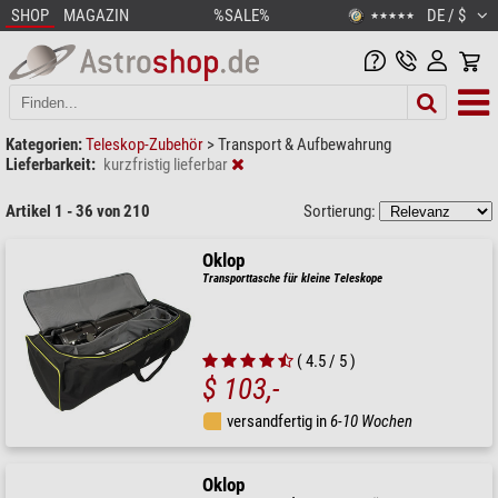
SHOP
MAGAZIN
%SALE%
DE / $
★★★★★
Kategorien:
Teleskop-Zubehör
>
Transport & Aufbewahrung
Lieferbarkeit:
kurzfristig lieferbar
Artikel 1 - 36 von 210
Sortierung:
Oklop
Transporttasche für kleine Teleskope
( 4.5 / 5 )
$ 103,-
versandfertig in
6-10 Wochen
Oklop