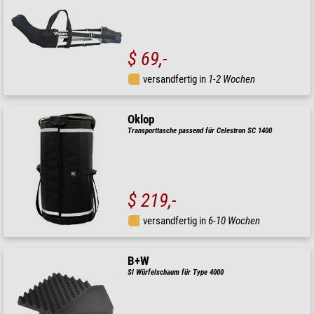
$ 69,-
versandfertig in
1-2 Wochen
Oklop
Transporttasche passend für Celestron SC 1400
$ 219,-
versandfertig in
6-10 Wochen
B+W
SI Würfelschaum für Type 4000