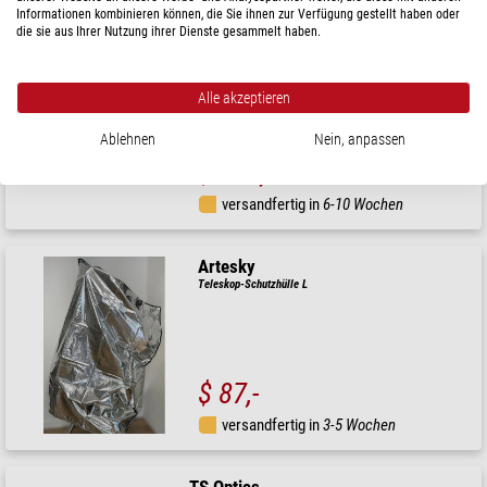
Informationen kombinieren können, die Sie ihnen zur Verfügung gestellt haben oder
die sie aus Ihrer Nutzung ihrer Dienste gesammelt haben.
TeleVue
Transporttasche Ethos Okulartasche
Alle akzeptieren
Ablehnen
Nein, anpassen
$ 334,-
versandfertig in
6-10 Wochen
Artesky
Teleskop-Schutzhülle L
$ 87,-
versandfertig in
3-5 Wochen