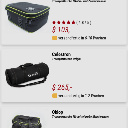
Transporttasche Okular- und Zubehörtasche
( 4.8 / 5 )
$ 103,-
versandfertig in
6-10 Wochen
Celestron
Transporttasche Origin
$ 265,-
versandfertig in
1-2 Wochen
Oklop
Transporttasche für mittelgroße Montierungen