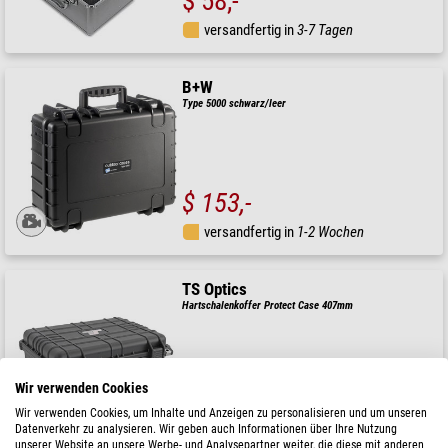
$ 58,-
versandfertig in
3-7 Tagen
B+W
Type 5000 schwarz/leer
$ 153,-
versandfertig in
1-2 Wochen
TS Optics
Hartschalenkoffer Protect Case 407mm
UVP: $ 80,-
Unser Preis:
Wir verwenden Cookies
$ 64,-
Wir verwenden Cookies, um Inhalte und Anzeigen zu personalisieren und um unseren
Datenverkehr zu analysieren. Wir geben auch Informationen über Ihre Nutzung
versandfertig in
3-7 Tagen
unserer Website an unsere Werbe- und Analysepartner weiter, die diese mit anderen