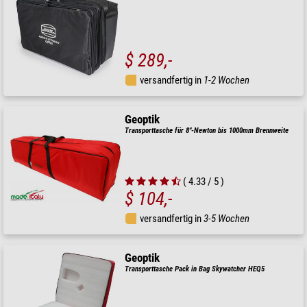
$ 289,-
versandfertig in
1-2 Wochen
Geoptik
Transporttasche für 8"-Newton bis 1000mm Brennweite
( 4.33 / 5 )
$ 104,-
versandfertig in
3-5 Wochen
Geoptik
Transporttasche Pack in Bag Skywatcher HEQ5