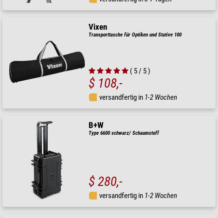
Vixen
Transporttasche für Optiken und Stative 100
( 5 / 5 )
$ 108,-
versandfertig in
1-2 Wochen
B+W
Type 6600 schwarz/ Schaumstoff
$ 280,-
versandfertig in
1-2 Wochen