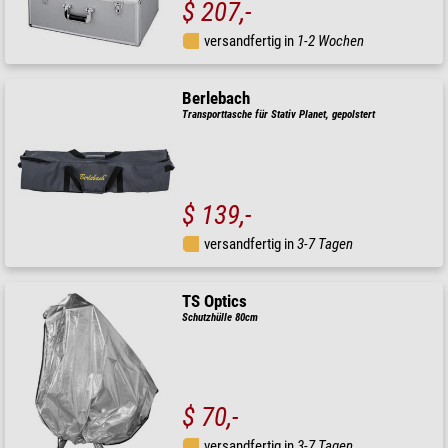
$ 207,-
versandfertig in
1-2 Wochen
Berlebach
Transporttasche für Stativ Planet, gepolstert
$ 139,-
versandfertig in
3-7 Tagen
TS Optics
Schutzhülle 80cm
$ 70,-
versandfertig in
3-7 Tagen