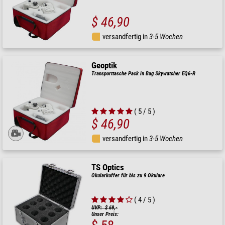
$ 46,90
versandfertig in
3-5 Wochen
Geoptik
Transporttasche Pack in Bag Skywatcher EQ6-R
( 5 / 5 )
$ 46,90
versandfertig in
3-5 Wochen
TS Optics
Okularkoffer für bis zu 9 Okulare
( 4 / 5 )
UVP: $ 69,-
Unser Preis: