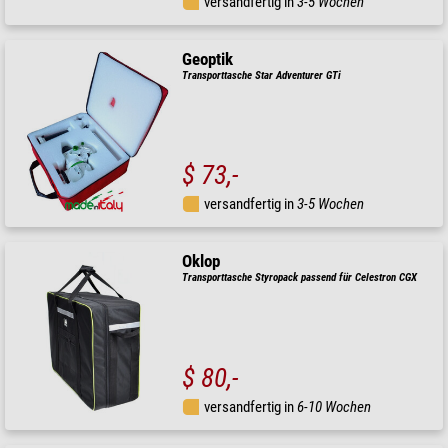
versandfertig in
3-5 Wochen
Geoptik
Transporttasche Star Adventurer GTi
$ 73,-
versandfertig in
3-5 Wochen
Oklop
Transporttasche Styropack passend für Celestron CGX
$ 80,-
versandfertig in
6-10 Wochen