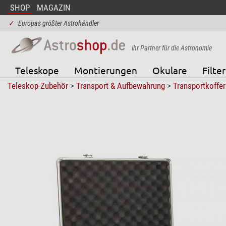
SHOP
MAGAZIN
✓
Europas größter Astrohändler
Ihr Partner für die Astronomie
Teleskope
Montierungen
Okulare
Filter
Teleskop-Zubehör
>
Transport & Aufbewahrung
>
Transportkoffer