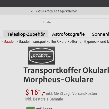
✓
7500+ Artikel ab Lager lieferbar
Teleskop-Zubehör
Astrofotografie
Sonnen
>
Baader
> Baader Transportkoffer Okularkoffer für Hyperion- und
Transportkoffer Okular
Morpheus-Okulare
$ 161,-
inkl. MwSt
zzgl. Versandkosten
inkl. Bestpreis-Garantie
auf Lager