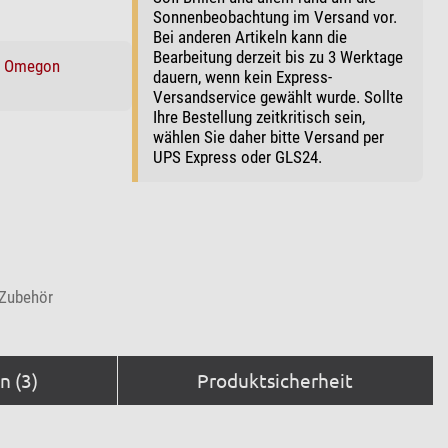
Sonnenbeobachtung im Versand vor.
Bei anderen Artikeln kann die
Bearbeitung derzeit bis zu 3 Werktage
:
Omegon
dauern, wenn kein Express-
Versandservice gewählt wurde. Sollte
Ihre Bestellung zeitkritisch sein,
wählen Sie daher bitte Versand per
UPS Express oder GLS24.
-Zubehör
 (3)
Produktsicherheit