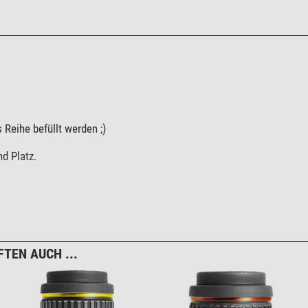
Reihe befüllt werden ;)
nd Platz.
re.
TEN AUCH ...