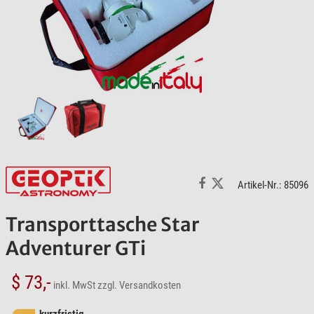
Artikel-Nr.: 85096
Transporttasche Star
Adventurer GTi
$ 73,-
inkl. MwSt
zzgl. Versandkosten