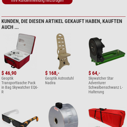
Ihre Kundenmeinung hinzufügen
KUNDEN, DIE DIESEN ARTIKEL GEKAUFT HABEN, KAUFTEN
AUCH ...
$ 46,90
$ 168,-
$ 64,-
Geoptik
Geoptik Astrostuhl
Skywatcher Star
Transporttasche Pack
Nadira
Adventurer
in Bag Skywatcher EQ6-
Schwalbenschwanz L-
R
Halterung