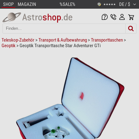
SHOP
MAGAZIN
%SALE%
DE / $
★★★★★
Teleskop-Zubehör
>
Transport & Aufbewahrung
>
Transporttaschen
>
Geoptik
> Geoptik Transporttasche Star Adventurer GTi