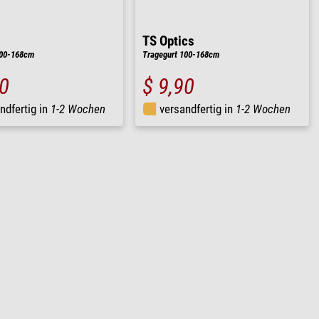
TS Optics
100-168cm
Tragegurt 100-168cm
90
$ 9,90
ndfertig in
1-2 Wochen
versandfertig in
1-2 Wochen