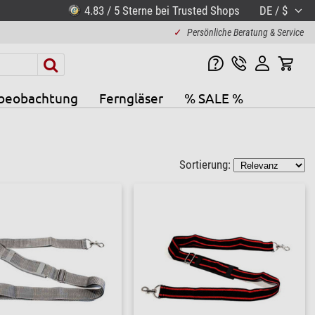
4.83 / 5 Sterne bei Trusted Shops
DE / $
✓
Persönliche Beratung & Service
beobachtung
Ferngläser
% SALE %
Sortierung: