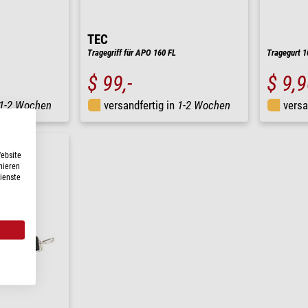
TEC
Tragegriff für APO 160 FL
Tragegurt 
$ 99,-
$ 9,
1-2 Wochen
versandfertig in
1-2 Wochen
versa
Website
nieren
Dienste