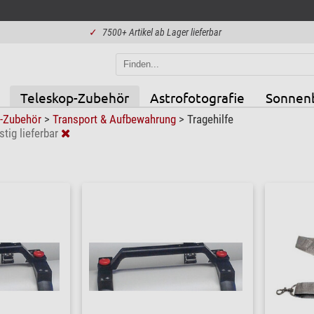
✓
7500+ Artikel ab Lager lieferbar
Teleskop-Zubehör
Astrofotografie
Sonnen
p-Zubehör
>
Transport & Aufbewahrung
>
Tragehilfe
stig lieferbar