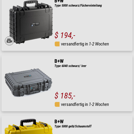
B+W
Type 5000 schwarz/Fächereinteilung
$ 194,-
versandfertig in
1-2 Wochen
B+W
Type 6040 schwarz/ leer
$ 185,-
versandfertig in
1-2 Wochen
B+W
Type 5000 gelb/Schaumstoff