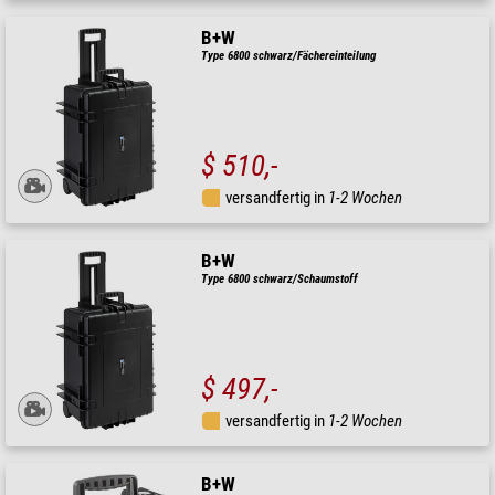
B+W
Type 6800 schwarz/Fächereinteilung
$ 510,-
versandfertig in
1-2 Wochen
B+W
Type 6800 schwarz/Schaumstoff
$ 497,-
versandfertig in
1-2 Wochen
B+W