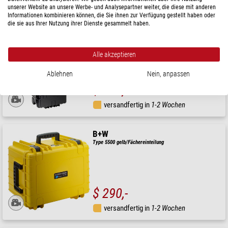
versandfertig in
1-2 Wochen
unserer Website an unsere Werbe- und Analysepartner weiter, die diese mit anderen
Informationen kombinieren können, die Sie ihnen zur Verfügung gestellt haben oder
die sie aus Ihrer Nutzung ihrer Dienste gesammelt haben.
B+W
Type 6700 schwarz/leer
Alle akzeptieren
Ablehnen
Nein, anpassen
$ 292,-
versandfertig in
1-2 Wochen
B+W
Type 5500 gelb/Fächereinteilung
$ 290,-
versandfertig in
1-2 Wochen