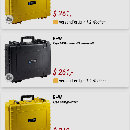
$ 261,-
versandfertig in
1-2 Wochen
B+W
Type 6000 schwarz/Schaumstoff
$ 261,-
versandfertig in
1-2 Wochen
B+W
Type 6000 gelb/leer