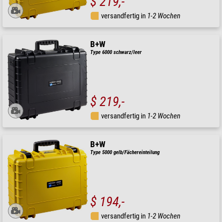
$ 219,-
versandfertig in
1-2 Wochen
B+W
Type 6000 schwarz/leer
$ 219,-
versandfertig in
1-2 Wochen
B+W
Type 5000 gelb/Fächereinteilung
$ 194,-
versandfertig in
1-2 Wochen