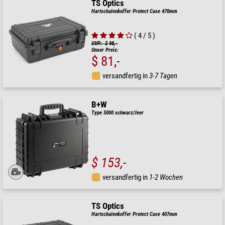
TS Optics
Hartschalenkoffer Protect Case 470mm
( 4 / 5 )
UVP: $ 98,-
Unser Preis:
$ 81,-
versandfertig in
3-7 Tagen
B+W
Type 5000 schwarz/leer
$ 153,-
versandfertig in
1-2 Wochen
TS Optics
Hartschalenkoffer Protect Case 407mm