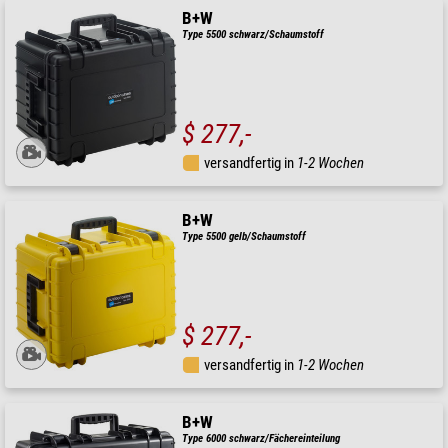
B+W
Type 5500 schwarz/Schaumstoff
$ 277,-
versandfertig in
1-2 Wochen
B+W
Type 5500 gelb/Schaumstoff
$ 277,-
versandfertig in
1-2 Wochen
B+W
Type 6000 schwarz/Fächereinteilung