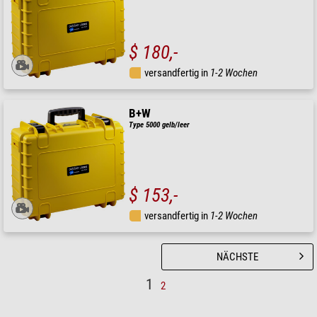
$ 180,-
versandfertig in
1-2 Wochen
B+W
Type 5000 gelb/leer
$ 153,-
versandfertig in
1-2 Wochen
NÄCHSTE
1
2