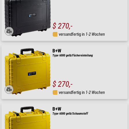
$ 270,-
versandfertig in
1-2 Wochen
B+W
Type 6000 gelb/Fächereinteilung
$ 270,-
versandfertig in
1-2 Wochen
B+W
Type 6000 gelb/Schaumstoff