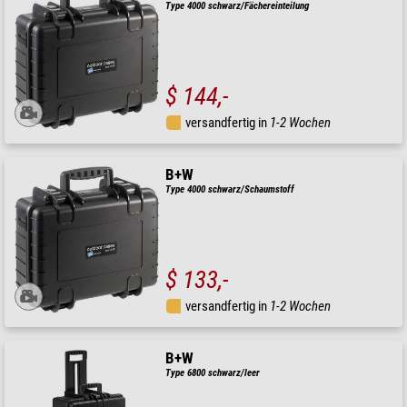
Type 4000 schwarz/Fächereinteilung
$ 144,-
versandfertig in
1-2 Wochen
B+W
Type 4000 schwarz/Schaumstoff
$ 133,-
versandfertig in
1-2 Wochen
B+W
Type 6800 schwarz/leer