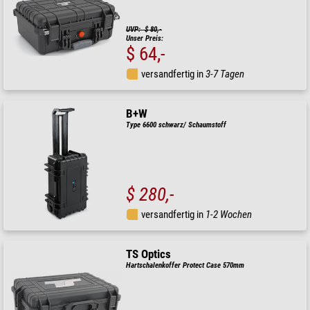
UVP: $ 80,-
Unser Preis:
$ 64,-
versandfertig in
3-7 Tagen
B+W
Type 6600 schwarz/ Schaumstoff
$ 280,-
versandfertig in
1-2 Wochen
TS Optics
Hartschalenkoffer Protect Case 570mm