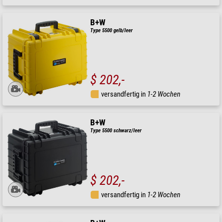
B+W
Type 5500 gelb/leer
$ 202,-
versandfertig in
1-2 Wochen
B+W
Type 5500 schwarz/leer
$ 202,-
versandfertig in
1-2 Wochen