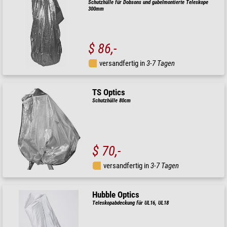
Schutzhülle für Dobsons und gabelmontierte Teleskope
300mm
$ 86,-
versandfertig in
3-7 Tagen
TS Optics
Schutzhülle 80cm
$ 70,-
versandfertig in
3-7 Tagen
Hubble Optics
Teleskopabdeckung für UL16, UL18