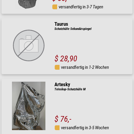
versandfertig in
3-7 Tagen
Taurus
Schutzhülle Sekundärspiegel
$ 28,90
versandfertig in
1-2 Wochen
Artesky
Teleskop-Schutzhülle M
$ 76,-
versandfertig in
3-5 Wochen