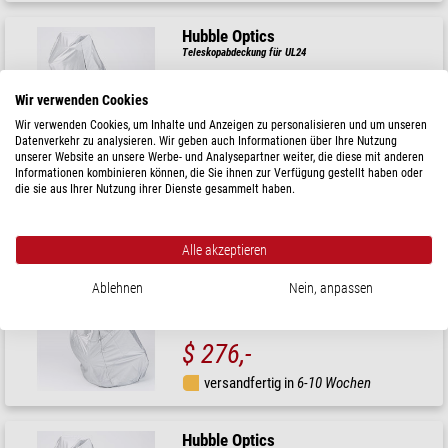
Hubble Optics
Teleskopabdeckung für UL24
Wir verwenden Cookies
Wir verwenden Cookies, um Inhalte und Anzeigen zu personalisieren und um unseren
Datenverkehr zu analysieren. Wir geben auch Informationen über Ihre Nutzung
$ 323,-
unserer Website an unsere Werbe- und Analysepartner weiter, die diese mit anderen
Informationen kombinieren können, die Sie ihnen zur Verfügung gestellt haben oder
versandfertig in
6-10 Wochen
die sie aus Ihrer Nutzung ihrer Dienste gesammelt haben.
Hubble Optics
Alle akzeptieren
Teleskopabdeckung für UL14
Ablehnen
Nein, anpassen
$ 276,-
versandfertig in
6-10 Wochen
Hubble Optics