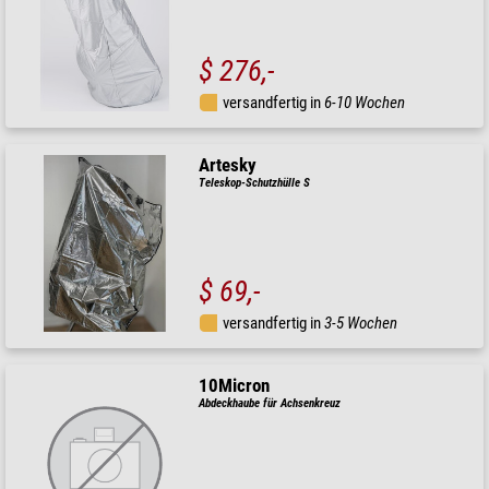
$ 276,-
versandfertig in
6-10 Wochen
Artesky
Teleskop-Schutzhülle S
$ 69,-
versandfertig in
3-5 Wochen
10Micron
Abdeckhaube für Achsenkreuz