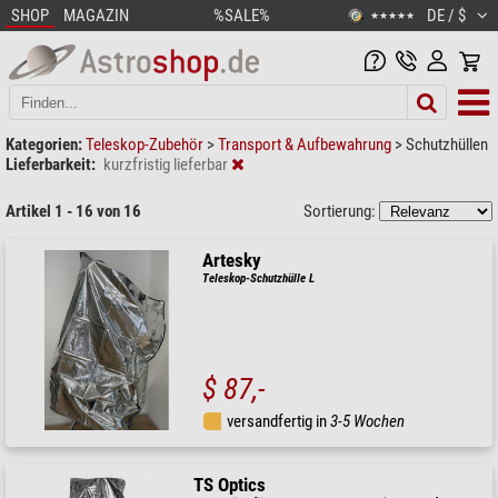
SHOP
MAGAZIN
%SALE%
DE / $
★★★★★
Kategorien:
Teleskop-Zubehör
>
Transport & Aufbewahrung
>
Schutzhüllen
Lieferbarkeit:
kurzfristig lieferbar
Artikel 1 - 16 von 16
Sortierung:
Artesky
Teleskop-Schutzhülle L
$ 87,-
versandfertig in
3-5 Wochen
TS Optics