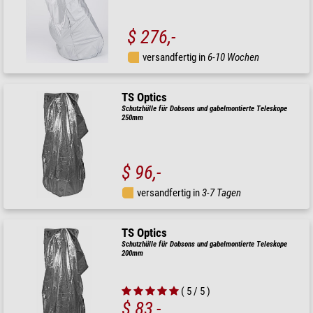
$ 276,-
versandfertig in
6-10 Wochen
TS Optics
Schutzhülle für Dobsons und gabelmontierte Teleskope
250mm
$ 96,-
versandfertig in
3-7 Tagen
TS Optics
Schutzhülle für Dobsons und gabelmontierte Teleskope
200mm
( 5 / 5 )
$ 83,-