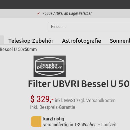
✓
7500+ Artikel ab Lager lieferbar
Teleskop-Zubehör
Astrofotografie
Sonnen
I Bessel U 50x50mm
Filter UBVRI Bessel U
$ 329,-
inkl. MwSt
zzgl. Versandkosten
inkl. Bestpreis-Garantie
kurzfristig
versandfertig in
1-2 Wochen
+ Laufzeit