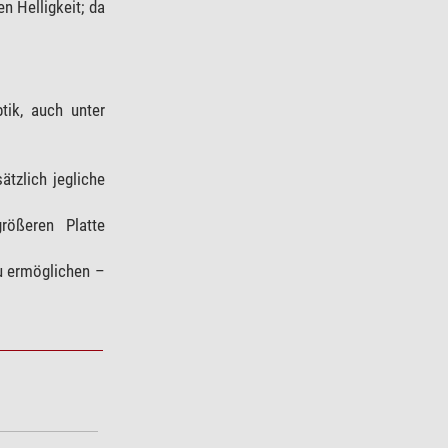
en Helligkeit; da
tik, auch unter
tzlich jegliche
rößeren Platte
u ermöglichen –