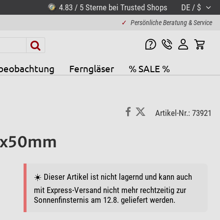
4.83 / 5 Sterne bei Trusted Shops
DE / $
✓
Persönliche Beratung & Service
beobachtung
Ferngläser
% SALE %
Artikel-Nr.: 73921
 50x50mm
☀️ Dieser Artikel ist nicht lagernd und kann auch
mit Express-Versand nicht mehr rechtzeitig zur
Sonnenfinsternis am 12.8. geliefert werden.