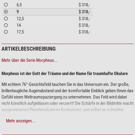
6,5
$ 318,-
9
$ 318,-
12,5
$ 318,-
14
$ 318,-
17,5
$ 318,-
ARTIKELBESCHREIBUNG
Mehr über die Serie Morpheus...
Morpheus ist der Gott der Träume und der Name für traumhafte Okulare
Mit echtem 76°-Gesichtsfeld tauchen Sie in das Universum ein. Der große,
brillentaugliche Augenabstand und der komfortable Einblick geben Ihnen das
Gefühl einen Weltraumspaziergang zu unternehmen. Das Feld wird dabei
nicht künstlich aufgeblasen oder verzerrt! Die Schärfe in der Bildmitte macht
ausgewiesenen Planetenokularen Konkurrenz, und selbst an schnellen
Teleskopen sehen Sie bis zum Bildrand scharfe Sterne.
Mehr anzeigen...
Weitere optische Eigenschaften: