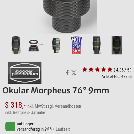
( 4.86 / 5 )
Artikel-Nr.: 47756
Okular Morpheus 76° 9mm
$ 318,-
inkl. MwSt
zzgl. Versandkosten
inkl. Bestpreis-Garantie
auf Lager
versandfertig in
24 h
+ Laufzeit