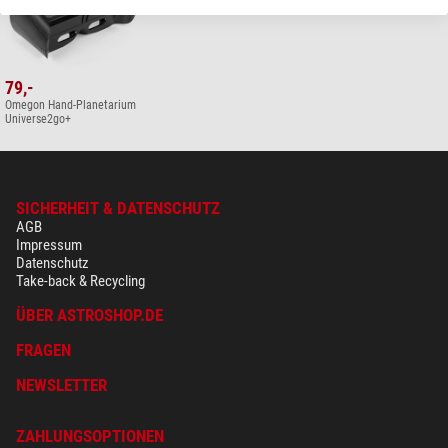
79,-
Omegon Hand-Planetarium
Universe2go+
SICHERHEIT & DATENSCHUTZ
AGB
Impressum
Datenschutz
Take-back & Recycling
ÜBER ASTROSHOP.DE
FRAGEN
NEWSLETTER
ZAHLUNGSOPTIONEN