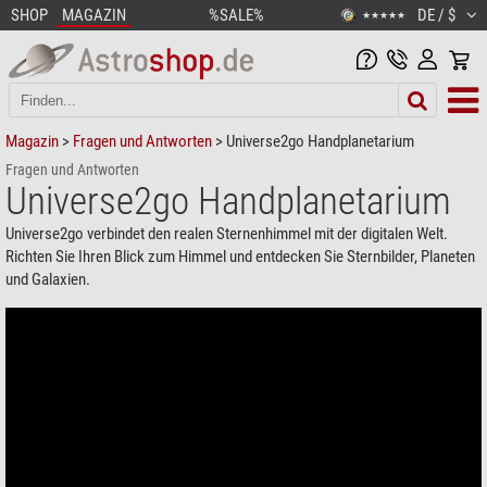
SHOP
MAGAZIN
%SALE%
DE / $
★★★★★
Magazin
>
Fragen und Antworten
> Universe2go Handplanetarium
Fragen und Antworten
Universe2go Handplanetarium
Universe2go verbindet den realen Sternenhimmel mit der digitalen Welt.
Richten Sie Ihren Blick zum Himmel und entdecken Sie Sternbilder, Planeten
und Galaxien.