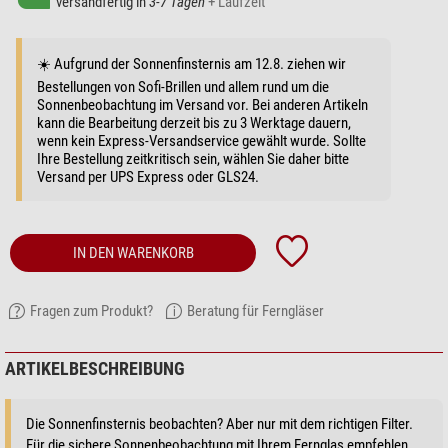
versandfertig in
3-7 Tagen
+ Laufzeit
☀️ Aufgrund der Sonnenfinsternis am 12.8. ziehen wir
Bestellungen von Sofi-Brillen und allem rund um die
Sonnenbeobachtung im Versand vor. Bei anderen Artikeln
kann die Bearbeitung derzeit bis zu 3 Werktage dauern,
wenn kein Express-Versandservice gewählt wurde. Sollte
Ihre Bestellung zeitkritisch sein, wählen Sie daher bitte
Versand per UPS Express oder GLS24.
IN DEN WARENKORB
Fragen zum Produkt?
Beratung für Ferngläser
ARTIKELBESCHREIBUNG
Die Sonnenfinsternis beobachten? Aber nur mit dem richtigen Filter.
Für die sichere Sonnenbeobachtung mit Ihrem Fernglas empfehlen