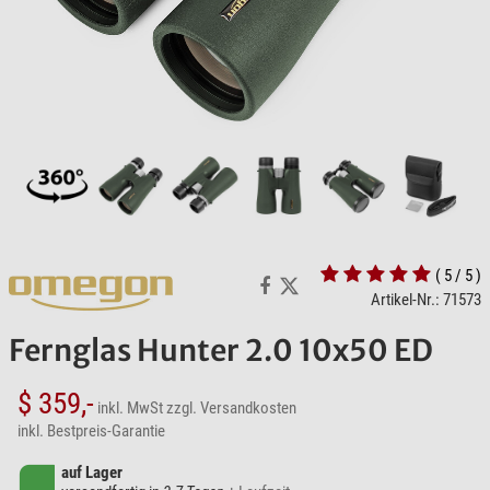
( 5 / 5 )
Artikel-Nr.: 71573
Fernglas Hunter 2.0 10x50 ED
$ 359,-
inkl. MwSt
zzgl. Versandkosten
inkl. Bestpreis-Garantie
auf Lager