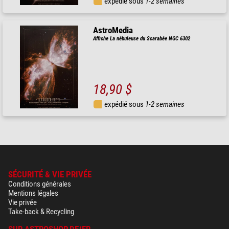
expédié sous
1-2 semaines
AstroMedia
Affiche La nébuleuse du Scarabée NGC 6302
18,90 $
expédié sous
1-2 semaines
SÉCURITÉ & VIE PRIVÉE
Conditions générales
Mentions légales
Vie privée
Take-back & Recycling