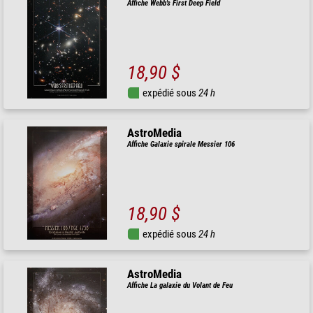
Affiche Webb's First Deep Field
18,90 $
expédié sous
24 h
AstroMedia
Affiche Galaxie spirale Messier 106
18,90 $
expédié sous
24 h
AstroMedia
Affiche La galaxie du Volant de Feu