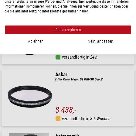
unserer Website an unsere Werbe- und Analysepartner weiter, die diese mit anderen
Informationen kombinieren können, die Sie ihnen zur Verfügung gestellt haben oder
die sie aus Ihrer Nutzung ihrer Dienste gesammelt haben.
Omegon
Farbfilter #21 Orange 2''
Alle akzeptieren
Ablehnen
Nein, anpassen
$ 24,90
versandfertig in
24 h
Askar
Filter Color Magic D2 OIII/SII Duo 2"
$ 438,-
versandfertig in
3-5 Wochen