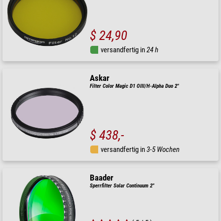
$ 24,90
versandfertig in
24 h
Askar
Filter Color Magic D1 OIII/H-Alpha Duo 2"
$ 438,-
versandfertig in
3-5 Wochen
Baader
Sperrfilter Solar Continuum 2"