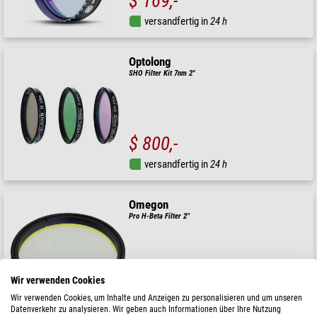
$ 169,-
versandfertig in
24 h
Optolong
SHO Filter Kit 7nm 2"
$ 800,-
versandfertig in
24 h
Omegon
Pro H-Beta Filter 2''
Wir verwenden Cookies
$ 119,-
Wir verwenden Cookies, um Inhalte und Anzeigen zu personalisieren und um unseren
versandfertig in
24 h
Datenverkehr zu analysieren. Wir geben auch Informationen über Ihre Nutzung