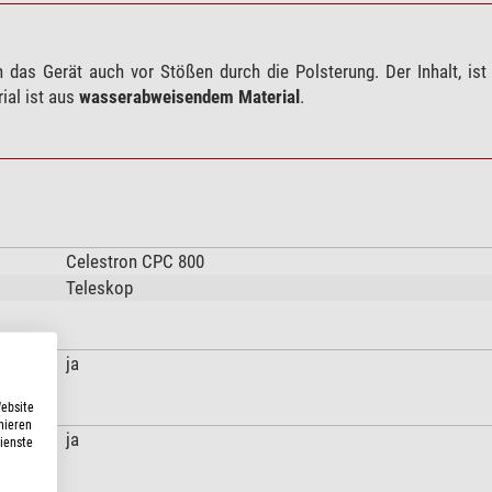
das Gerät auch vor Stößen durch die Polsterung. Der Inhalt, ist
ial ist aus
wasserabweisendem Material
.
Celestron CPC 800
Teleskop
ja
Website
nieren
ja
Dienste