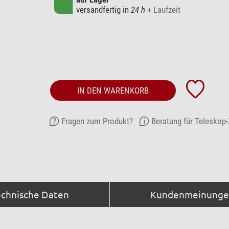
versandfertig in
24 h
+ Laufzeit
IN DEN WARENKORB
Fragen zum Produkt?
Beratung für Teleskop
echnische Daten
Kundenmeinungen