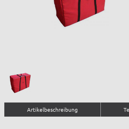
Artikelbeschreibung
T