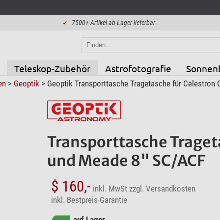
✓
7500+ Artikel ab Lager lieferbar
Teleskop-Zubehör
Astrofotografie
Sonnen
en
>
Geoptik
> Geoptik Transporttasche Tragetasche für Celestron
Transporttasche Traget
und Meade 8" SC/ACF
$ 160,-
inkl. MwSt
zzgl. Versandkosten
inkl. Bestpreis-Garantie
auf Lager