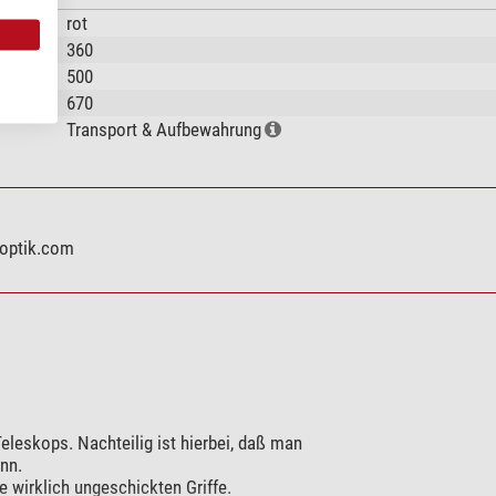
rot
360
500
670
Transport & Aufbewahrung
eoptik.com
eleskops. Nachteilig ist hierbei, daß man
nn.
e wirklich ungeschickten Griffe.