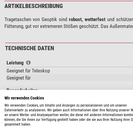
ARTIKELBESCHREIBUNG
Tragetaschen von Geoptik sind
robust, wetterfest
und schützen 
Fütterung, gut vor extremeren Stößen geschützt. Das Außenmater
TECHNISCHE DATEN
Leistung
Geeignet für Teleskop
Geeignet für
Besonderheiten
Gepolstert
Wir verwenden Cookies
Wir verwenden Cookies, um Inhalte und Anzeigen zu personalisieren und um unseren
Ausstattung
Datenverkehr zu analysieren. Wir geben auch Informationen über Ihre Nutzung unserer 
an unsere Werbe- und Analysepartner weiter, die diese mit anderen Informationen kombi
Wasserfest
können, die Sie ihnen zur Verfügung gestellt haben oder die sie aus Ihrer Nutzung ihrer 
gesammelt haben.
Allgemein