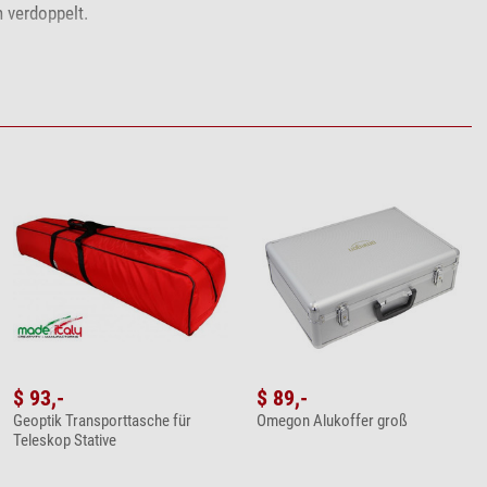
h verdoppelt.
$ 93,-
$ 89,-
Geoptik Transporttasche für
Omegon Alukoffer groß
Teleskop Stative