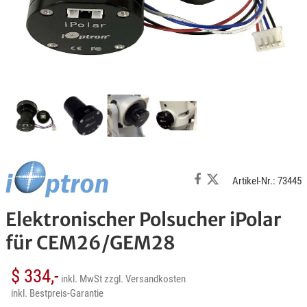
Artikel-Nr.: 73445
Elektronischer Polsucher iPolar
für CEM26/GEM28
$ 334,-
inkl. MwSt
zzgl. Versandkosten
inkl. Bestpreis-Garantie