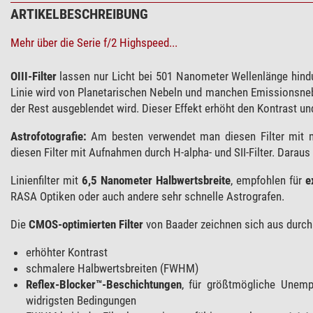
ARTIKELBESCHREIBUNG
Mehr über die Serie f/2 Highspeed...
OIII-Filter
lassen nur Licht bei 501 Nanometer Wellenlänge hindur
Linie wird von Planetarischen Nebeln und manchen Emissionsnebel
der Rest ausgeblendet wird. Dieser Effekt erhöht den Kontrast u
Astrofotografie:
Am besten verwendet man diesen Filter mit 
diesen Filter mit Aufnahmen durch H-alpha- und SII-Filter. Daraus r
Linienfilter mit
6,5 Nanometer Halbwertsbreite
, empfohlen für
e
RASA Optiken oder auch andere sehr schnelle Astrografen.
Die
CMOS-optimierten Filter
von Baader zeichnen sich aus durch
erhöhter Kontrast
schmalere Halbwertsbreiten (FWHM)
Reflex-Blocker™-Beschichtungen
, für größtmögliche Unempf
widrigsten Bedingungen