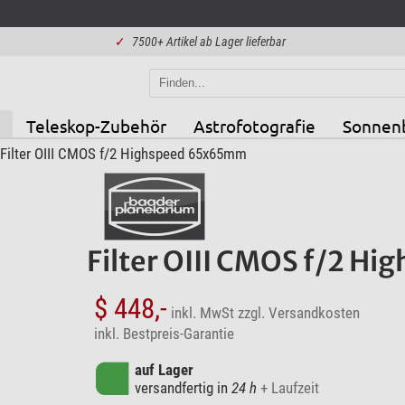
✓
7500+ Artikel ab Lager lieferbar
Teleskop-Zubehör
Astrofotografie
Sonnen
Filter OIII CMOS f/2 Highspeed 65x65mm
Filter OIII CMOS f/2 
$ 448,-
inkl. MwSt
zzgl. Versandkosten
inkl. Bestpreis-Garantie
auf Lager
versandfertig in
24 h
+ Laufzeit