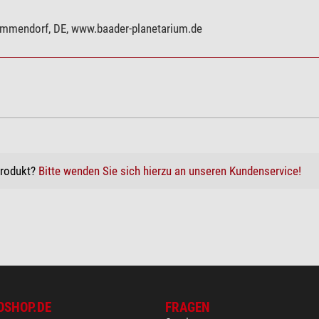
ammendorf, DE, www.baader-planetarium.de
Produkt?
Bitte wenden Sie sich hierzu an unseren Kundenservice!
OSHOP.DE
FRAGEN