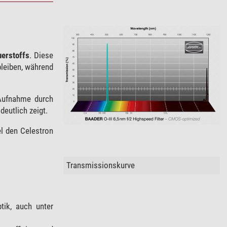
uerstoffs
. Diese
bleiben, während
Aufnahme durch
deutlich zeigt.
el den Celestron
Transmissionskurve
tik, auch unter