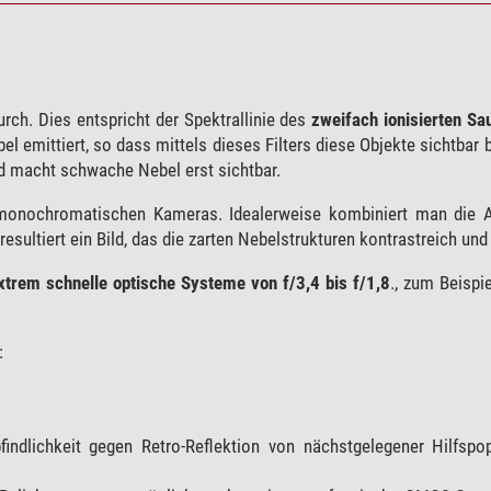
ch. Dies entspricht der Spektrallinie des
zweifach ionisierten Sa
 emittiert, so dass mittels dieses Filters diese Objekte sichtbar 
nd macht schwache Nebel erst sichtbar.
monochromatischen Kameras. Idealerweise kombiniert man die 
esultiert ein Bild, das die zarten Nebelstrukturen kontrastreich und 
xtrem schnelle optische Systeme von f/3,4 bis f/1,8
., zum Beispi
:
indlichkeit gegen Retro-Reflektion von nächstgelegener Hilfspop