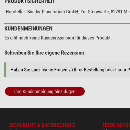
PRODUKTSICHERHEIT
Hersteller:
Baader Planetarium GmbH, Zur Sternwarte, 82291 M
KUNDENMEINUNGEN
Es gibt noch keine Kundenrezension für dieses Produkt.
Schreiben Sie Ihre eigene Rezension
Haben Sie spezifische Fragen zu Ihrer Bestellung oder Ihrem 
Ihre Kundenmeinung hinzufügen
SICHERHEIT & DATENSCHUTZ
ÜBER ASTR