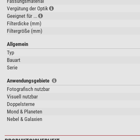
Fassungsmaterial
Vergütung der Optik
Geeignet für ...
Filterdicke (mm)
Filtergröße (mm)
Allgemein
Typ
Bauart
Serie
Anwendungsgebiete
Fotografisch nutzbar
Visuell nutzbar
Doppelsterne
Mond & Planeten
Nebel & Galaxien