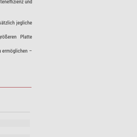
teneffizienz und
ätzlich jegliche
rößeren Platte
u ermöglichen –