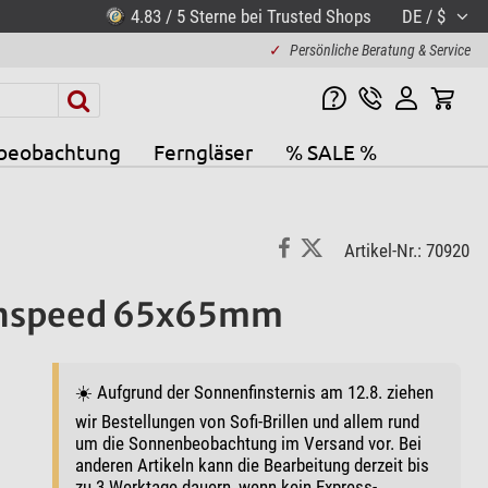
4.83 / 5 Sterne bei Trusted Shops
DE / $
✓
Persönliche Beratung & Service
beobachtung
Ferngläser
% SALE %
Artikel-Nr.: 70920
Highspeed 65x65mm
☀️ Aufgrund der Sonnenfinsternis am 12.8. ziehen
wir Bestellungen von Sofi-Brillen und allem rund
um die Sonnenbeobachtung im Versand vor. Bei
anderen Artikeln kann die Bearbeitung derzeit bis
zu 3 Werktage dauern, wenn kein Express-