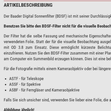
ARTIKELBESCHREIBUNG
Der Baader Digital Sonnenfilter (BDSF) ist mit seiner Durchlässigk
Benutzen Sie bitte den BDSF-Filter nicht für die visuelle Beobac
Der Filter hat die selbe Fassung und mechanische Eigenschaft
verwendeten Folie. Statt der für die visuelle Beobachtung ausg
mit OD 3.8 zum Einsatz. Diese ermöglicht kürzeste Belichtu
einzufrieren. Nutzen Sie den BDSF-Filter zusammen mit einer Pl
am Computer ein Summenbild erzeugen können. Dies ist eine beli
Für die Fotografie mittels einem Kameraobjektiv oder bei längere
ASTF - für Teleskope
ASSF - für Spektive
ASBF - für Ferngläser und Kameraobjektive
Falls Sie sich unsicher sind, verwenden Sie lieber eine Folie, die 
Abbildung ähnlich!