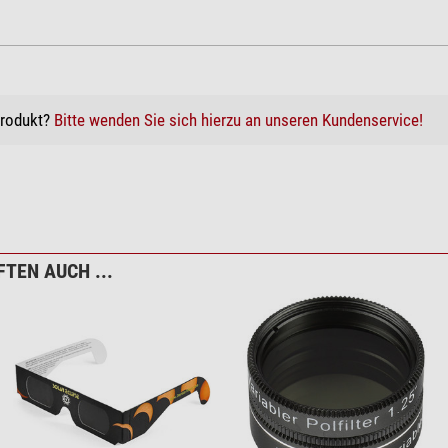
Produkt?
Bitte wenden Sie sich hierzu an unseren Kundenservice!
Solar Eclipse Atlas
TEN AUCH ...
stems Sonnenhut mit Nackenschutz
rsandkosten.