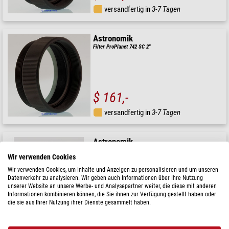
versandfertig in
3-7 Tagen
Astronomik
Filter ProPlanet 742 SC 2"
$ 161,-
versandfertig in
3-7 Tagen
Astronomik
Filter ProPlanet 642 BP T2
Wir verwenden Cookies
Wir verwenden Cookies, um Inhalte und Anzeigen zu personalisieren und um unseren
Datenverkehr zu analysieren. Wir geben auch Informationen über Ihre Nutzung
unserer Website an unsere Werbe- und Analysepartner weiter, die diese mit anderen
Informationen kombinieren können, die Sie ihnen zur Verfügung gestellt haben oder
$ 149,-
die sie aus Ihrer Nutzung ihrer Dienste gesammelt haben.
versandfertig in
3-7 Tagen