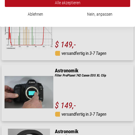
Alle akzeptieren
Astronomik
Ablehnen
Nein, anpassen
IR-Passfilter ProPlanet 807, EOS XL Clip-Filter
$ 149,-
versandfertig in
3-7 Tagen
Astronomik
Filter ProPlanet 742 Canon EOS XL Clip
$ 149,-
versandfertig in
3-7 Tagen
Astronomik