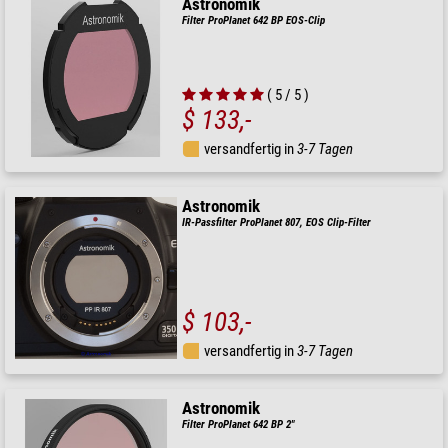
Astronomik
Filter ProPlanet 642 BP EOS-Clip
( 5 / 5 )
$ 133,-
versandfertig in
3-7 Tagen
Astronomik
IR-Passfilter ProPlanet 807, EOS Clip-Filter
$ 103,-
versandfertig in
3-7 Tagen
Astronomik
Filter ProPlanet 642 BP 2"