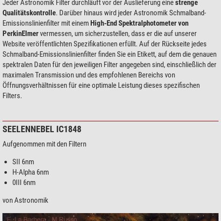
Jeder Astronomik Filter durchläuft vor der Auslieferung eine
strenge
Qualitätskontrolle
. Darüber hinaus wird jeder Astronomik Schmalband-
Emissionslinienfilter mit einem
High-End Spektralphotometer von
PerkinElmer
vermessen, um sicherzustellen, dass er die auf unserer
Website veröffentlichten Spezifikationen erfüllt. Auf der Rückseite jedes
Schmalband-Emissionslinienfilter finden Sie ein Etikett, auf dem die genauen
spektralen Daten für den jeweiligen Filter angegeben sind, einschließlich der
maximalen Transmission und des empfohlenen Bereichs von
Öffnungsverhältnissen für eine optimale Leistung dieses spezifischen
Filters.
SEELENNEBEL IC1848
Aufgenommen mit den Filtern
SII 6nm
H-Alpha 6nm
0III 6nm
von Astronomik