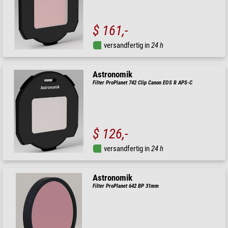
$ 161,-
versandfertig in
24 h
Astronomik
Filter ProPlanet 742 Clip Canon EOS R APS-C
$ 126,-
versandfertig in
24 h
Astronomik
Filter ProPlanet 642 BP 31mm