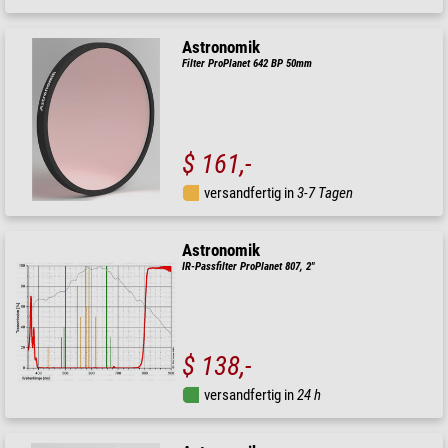
Astronomik
Filter ProPlanet 642 BP 50mm
$ 161,-
versandfertig in
3-7 Tagen
Astronomik
IR-Passfilter ProPlanet 807, 2"
$ 138,-
versandfertig in
24 h