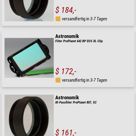
$ 184,-
versandfertig in
3-7 Tagen
Astronomik
Filter ProPlanet 642 BP EOS XL Clip
$ 172,-
versandfertig in
3-7 Tagen
Astronomik
IR-Passfilter ProPlanet 807, SC
$ 161,-