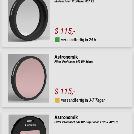
IR-Passfilter ProPlanet 807 T2
$ 115,-
versandfertig in
24 h
Astronomik
Filter ProPlanet 642 BP 36mm
$ 115,-
versandfertig in
3-7 Tagen
Astronomik
Filter ProPlanet 642 BP Clip Canon EOS R APS-C