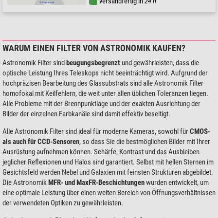
versandfertig in
24 h
WARUM EINEN FILTER VON ASTRONOMIK KAUFEN?
Astronomik Filter sind
beugungsbegrenzt
und gewährleisten, dass die
optische Leistung Ihres Teleskops nicht beeinträchtigt wird. Aufgrund der
hochpräzisen Bearbeitung des Glassubstrats sind alle Astronomik Filter
homofokal mit Keilfehlern, die weit unter allen üblichen Toleranzen liegen.
Alle Probleme mit der Brennpunktlage und der exakten Ausrichtung der
Bilder der einzelnen Farbkanäle sind damit effektiv beseitigt.
Alle Astronomik Filter sind ideal für moderne Kameras, sowohl für
CMOS-
als auch für CCD-Sensoren
, so dass Sie die bestmöglichen Bilder mit Ihrer
Ausrüstung aufnehmen können. Schärfe, Kontrast und das Ausbleiben
jeglicher Reflexionen und Halos sind garantiert. Selbst mit hellen Sternen im
Gesichtsfeld werden Nebel und Galaxien mit feinsten Strukturen abgebildet.
Die Astronomik
MFR- und MaxFR-Beschichtungen
wurden entwickelt, um
eine optimale Leistung über einen weiten Bereich von Öffnungsverhältnissen
der verwendeten Optiken zu gewährleisten.