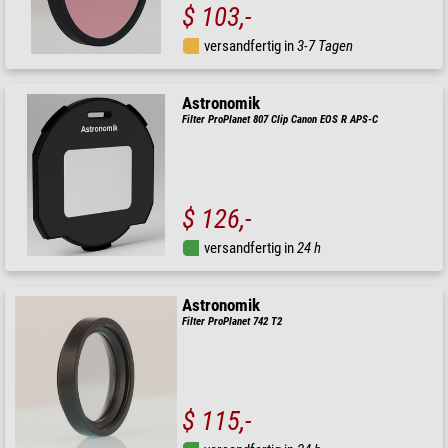
$ 103,-
versandfertig in
3-7 Tagen
Astronomik
Filter ProPlanet 807 Clip Canon EOS R APS-C
$ 126,-
versandfertig in
24 h
Astronomik
Filter ProPlanet 742 T2
$ 115,-