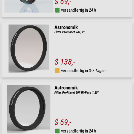
$ 69,-
versandfertig in
24 h
Astronomik
Filter ProPlanet 742, 2"
$ 138,-
versandfertig in
3-7 Tagen
Astronomik
Filter ProPlanet 807 IR-Pass 1,25"
$ 69,-
versandfertig in
24 h