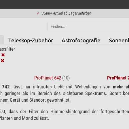
✓
7500+ Artikel ab Lager lieferbar
Teleskop-Zubehör
Astrofotografie
Sonnen
assfilter
ProPlanet 642
(10)
ProPlanet 
t 742
lässt nur infrarotes Licht mit Wellenlängen von
mehr a
ich geringer als im Bereich des sichtbaren Spektrums. Somit k
inem Gerät und Standort gewohnt ist.
l ist, dass der Filter den Himmelshintergrund der fortgeschri
Planten und Mond zulässt.