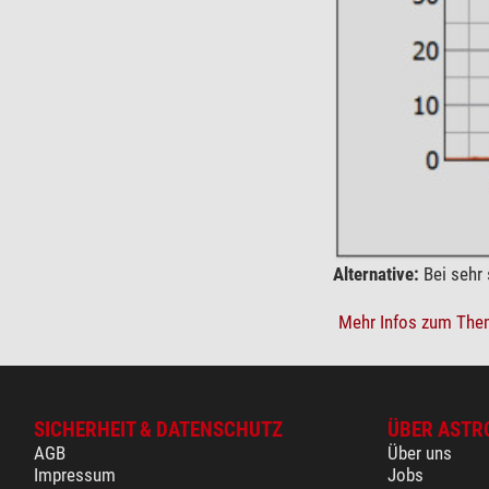
Alternative:
Bei sehr 
Mehr Infos zum Them
SICHERHEIT & DATENSCHUTZ
ÜBER ASTR
AGB
Über uns
Impressum
Jobs