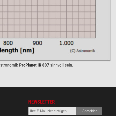
 Astronomik
ProPlanet IR 807
sinnvoll sein.
NEWSLETTER