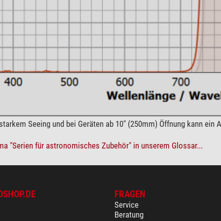
starkem Seeing und bei Geräten ab 10" (250mm) Öffnung kann ein
a "Serien für astronomisches Zubehör" in unserem Glossar...
OSHOP.DE
FRAGEN
Service
Beratung