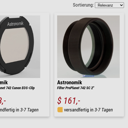
Sortierung:
omik
Astronomik
lanet 742 Canon EOS-Clip
Filter ProPlanet 742 SC 2"
,-
$ 161,-
ndfertig in
3-7 Tagen
versandfertig in
3-7 Tagen