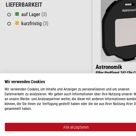
LIEFERBARKEIT
auf Lager
(3)
kurzfristig
(3)
Astronomik
Filter ProPlanet 742 Clip
C
Wir verwenden Cookies
$ 126,-
Wir verwenden Cookies, um Inhalte und Anzeigen zu personalisieren und um unseren
Datenverkehr zu analysieren. Wir geben auch Informationen über Ihre Nutzung unserer 
an unsere Werbe- und Analysepartner weiter, die diese mit anderen Informationen kombi
versandfertig in
können, die Sie ihnen zur Verfügung gestellt haben oder die sie aus Ihrer Nutzung ihrer 
gesammelt haben.
Alle akzeptieren
TRANSMISSIONS