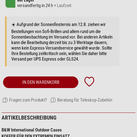
auf Lager
versandfertig in
24 h
+ Laufzeit
☀️ Aufgrund der Sonnenfinsternis am 12.8. ziehen wir
Bestellungen von Sofi-Brillen und allem rund um die
Sonnenbeobachtung im Versand vor. Bei anderen Artikeln
kann die Bearbeitung derzeit bis zu 3 Werktage dauern,
wenn kein Express-Versandservice gewählt wurde. Sollte
Ihre Bestellung zeitkritisch sein, wählen Sie daher bitte
Versand per UPS Express oder GLS24.
IN DEN WARENKORB
Fragen zum Produkt?
Beratung für Teleskop-Zubehör
ARTIKELBESCHREIBUNG
B&W International Outdoor Cases
KOFFER FÜR DEN EXTREMEN EINSATZ