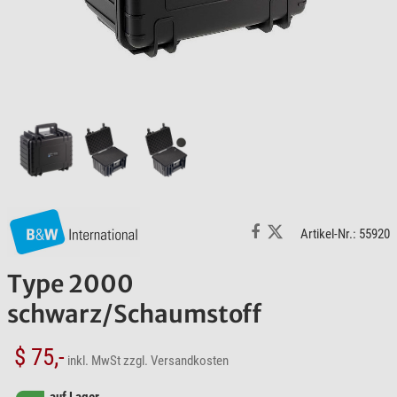
Artikel-Nr.: 55920
Type 2000
schwarz/Schaumstoff
$ 75,-
inkl. MwSt
zzgl. Versandkosten