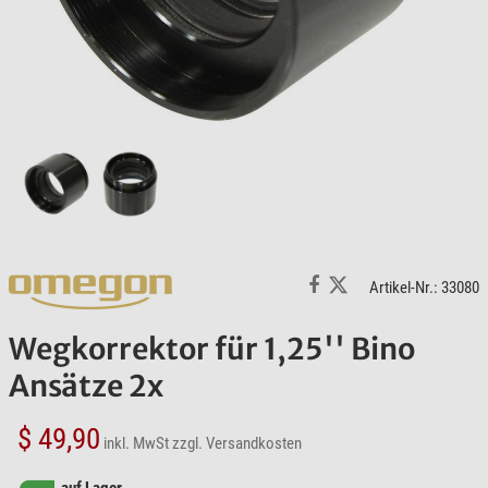
Artikel-Nr.: 33080
Wegkorrektor für 1,25'' Bino
Ansätze 2x
$ 49,90
inkl. MwSt
zzgl. Versandkosten