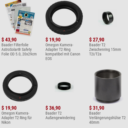
$ 43,90
$ 19,90
$ 27,90
Baader Filterfolie
Omegon Kamera-
Baader T2
AstroSolar® Safety
Adapter T2 Ring
Zwischenring 15mm
Folie OD 5.0, 20x29cm
kompatibel mit Canon
T2i/T2a
EOS
$ 19,90
$ 36,90
$ 31,90
Omegon Kamera-
Baader T2
Baader
Adapter T2 Ring für
Außengewindering
Verlängerungshülse T2
Nikon
40mm