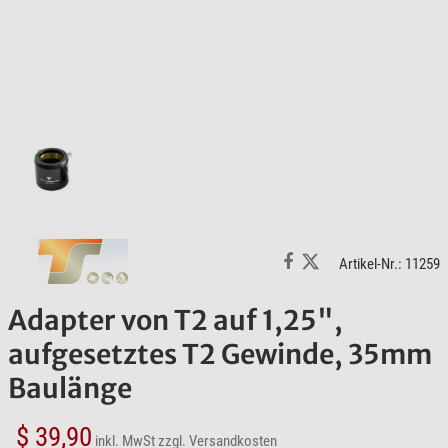
Artikel-Nr.: 11259
Adapter von T2 auf 1,25",
aufgesetztes T2 Gewinde, 35mm
Baulänge
$ 39,90
inkl. MwSt
zzgl. Versandkosten