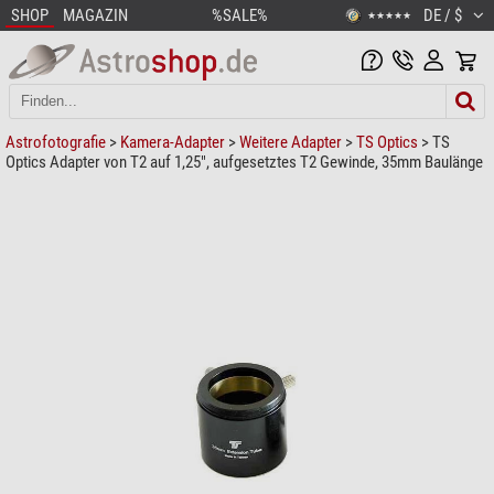
SHOP
MAGAZIN
%SALE%
DE / $
★★★★★
Astrofotografie
>
Kamera-Adapter
>
Weitere Adapter
>
TS Optics
> TS
Optics Adapter von T2 auf 1,25", aufgesetztes T2 Gewinde, 35mm Baulänge