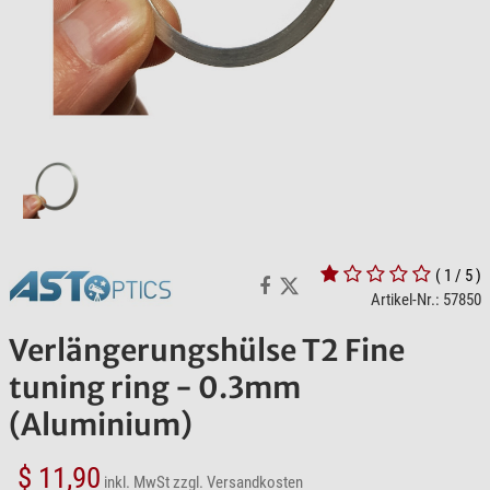
( 1 / 5 )
Artikel-Nr.: 57850
Verlängerungshülse T2 Fine
tuning ring - 0.3mm
(Aluminium)
$ 11,90
inkl. MwSt
zzgl. Versandkosten