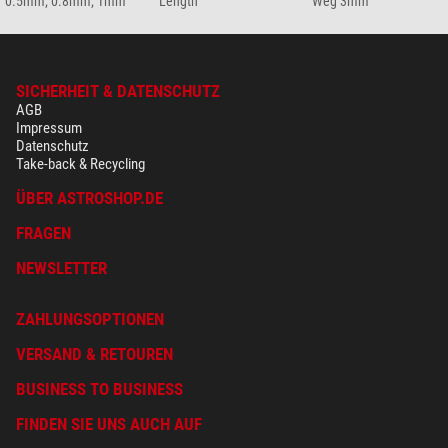
0.5mm; 0.8mm; 1mm
Length
Weg 3mm
SICHERHEIT & DATENSCHUTZ
AGB
Impressum
Datenschutz
Take-back & Recycling
ÜBER ASTROSHOP.DE
FRAGEN
NEWSLETTER
ZAHLUNGSOPTIONEN
VERSAND & RETOUREN
BUSINESS TO BUSINESS
FINDEN SIE UNS AUCH AUF