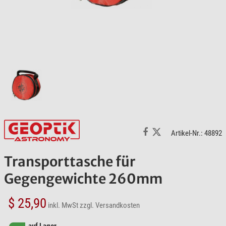
Artikel-Nr.: 48892
Transporttasche für
Gegengewichte 260mm
$ 25,90
inkl. MwSt
zzgl. Versandkosten