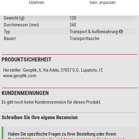
Ablehnen
Nein, anpassen
Innenmaterial
Nylon
Farbe
rot
Gewicht (g)
120
Durchmesser (mm)
260
Typ
Transport & Aufbewahrung
Bauart
Transporttasche
PRODUKTSICHERHEIT
Hersteller:
Geoptik, 6, Via Adda, 37057 S.G. Lupatoto, IT,
www.geoptik.com
KUNDENMEINUNGEN
Es gibt noch keine Kundenrezension für dieses Produkt.
Schreiben Sie Ihre eigene Rezension
Haben Sie spezifische Fragen zu Ihrer Bestellung oder Ihrem