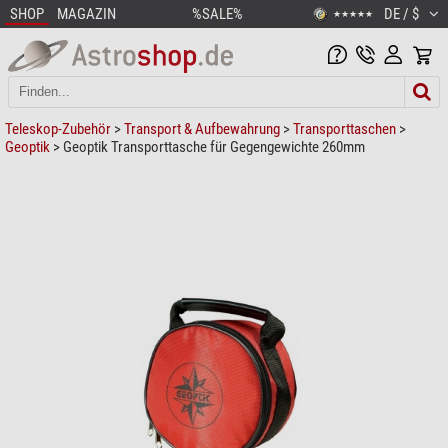
SHOP
MAGAZIN
%SALE%
DE / $
★★★★★
Teleskop-Zubehör
>
Transport & Aufbewahrung
>
Transporttaschen
>
Geoptik
> Geoptik Transporttasche für Gegengewichte 260mm