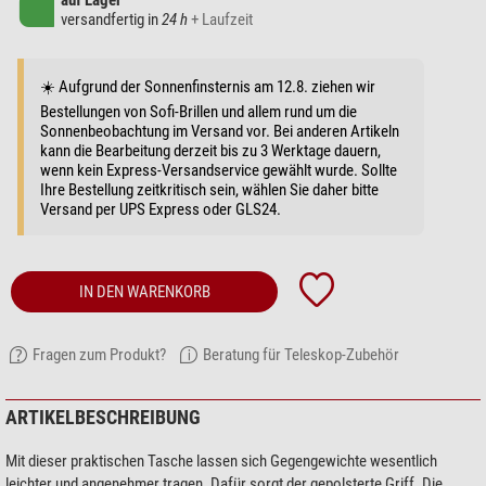
auf Lager
versandfertig in
24 h
+ Laufzeit
☀️ Aufgrund der Sonnenfinsternis am 12.8. ziehen wir
Bestellungen von Sofi-Brillen und allem rund um die
Sonnenbeobachtung im Versand vor. Bei anderen Artikeln
kann die Bearbeitung derzeit bis zu 3 Werktage dauern,
wenn kein Express-Versandservice gewählt wurde. Sollte
Ihre Bestellung zeitkritisch sein, wählen Sie daher bitte
Versand per UPS Express oder GLS24.
IN DEN WARENKORB
Fragen zum Produkt?
Beratung für Teleskop-Zubehör
ARTIKELBESCHREIBUNG
Mit dieser praktischen Tasche lassen sich Gegengewichte wesentlich
leichter und angenehmer tragen. Dafür sorgt der gepolsterte Griff. Die