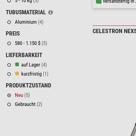
5 - 10 kg
(3)
versandfertig in
TUBUSMATERIAL
Aluminium
(4)
CELESTRON NEXS
PREIS
580 - 1.150 $
(5)
LIEFERBARKEIT
auf Lager
(4)
kurzfristig
(1)
PRODUKTZUSTAND
Neu
(5)
Gebraucht
(2)