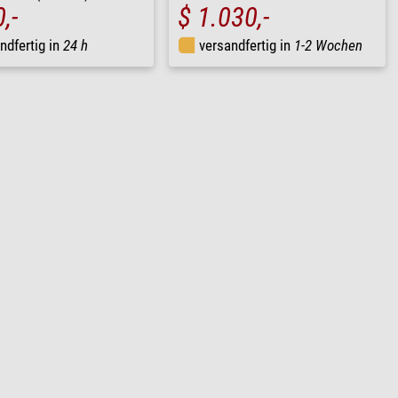
,-
$ 1.030,-
ndfertig in
24 h
versandfertig in
1-2 Wochen