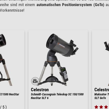
ureihe sind mit einem
automatischen Positioniersystem (GoTo)
au
 Vorkenntnisse!
Celestron
Celestr
7/1500 NexStar
Schmidt-Cassegrain Teleskop SC 150/1500
Maksutov T
NexStar SLT 6
SLT GoTo
/ 5 )