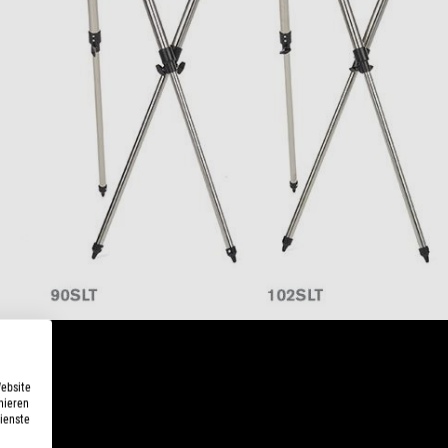
Website
nieren
Dienste