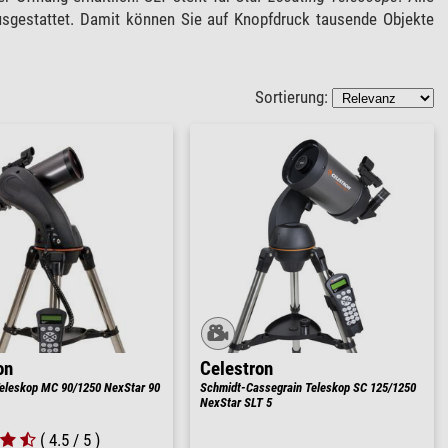
sgestattet. Damit können Sie auf Knopfdruck tausende Objekte
Sortierung:
on
Celestron
eleskop MC 90/1250 NexStar 90
Schmidt-Cassegrain Teleskop SC 125/1250
NexStar SLT 5
( 4.5 / 5 )