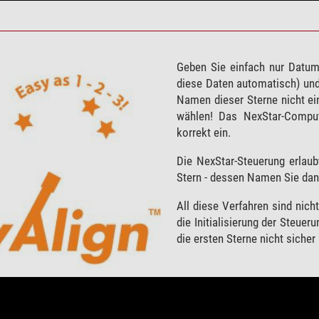
Geben Sie einfach nur Datum,
diese Daten automatisch) und 
Namen dieser Sterne nicht e
wählen! Das NexStar-Compute
korrekt ein.
Die NexStar-Steuerung erlaub
Stern - dessen Namen Sie dan
All diese Verfahren sind nich
die Initialisierung der Steue
die ersten Sterne nicht siche