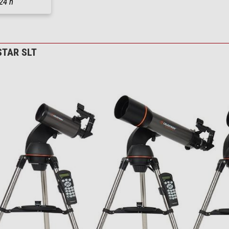
24 h
TAR SLT