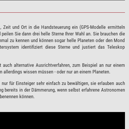
 Zeit und Ort in die Handsteuerung ein (GPS-Modelle ermitteln
peilen Sie dann drei helle Sterne Ihrer Wahl an. Sie brauchen die
inmal zu kennen und können sogar helle Planeten oder den Mond
rsystem identifiziert diese Sterne und justiert das Teleskop
t auch alternative Ausrichtverfahren, zum Beispiel an nur einem
n allerdings wissen müssen - oder nur an einem Planeten.
t nur für Einsteiger sehr einfach zu bewältigen, sie erlauben auch
rung bereits in der Dämmerung, wenn selbst erfahrene Astronomen
r benennen können.