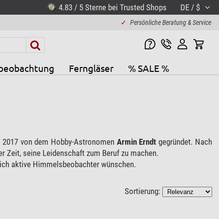
4.83 / 5 Sterne bei Trusted Shops
DE / $
✓
Persönliche Beratung & Service
beobachtung
Ferngläser
% SALE %
e 2017 von dem Hobby-Astronomen
Armin Erndt
gegründet. Nach
er Zeit, seine Leidenschaft zum Beruf zu machen.
 sich aktive Himmelsbeobachter wünschen.
Sortierung: