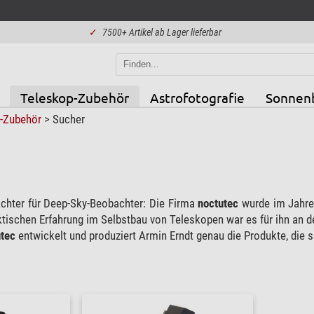
✓
7500+ Artikel ab Lager lieferbar
Teleskop-Zubehör
Astrofotografie
Sonnen
p-Zubehör
>
Sucher
hter für Deep-Sky-Beobachter: Die Firma
noctutec
wurde im Jahr
ktischen Erfahrung im Selbstbau von Teleskopen war es für ihn an d
tec
entwickelt und produziert Armin Erndt genau die Produkte, die