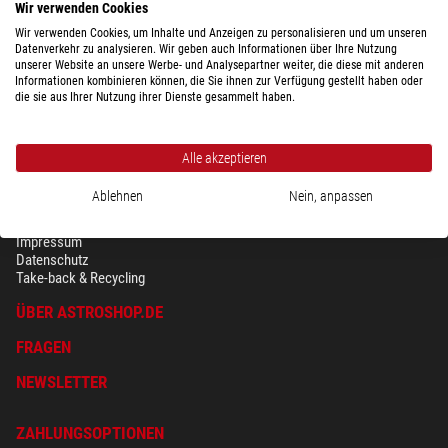
Wir verwenden Cookies
Wir verwenden Cookies, um Inhalte und Anzeigen zu personalisieren und um unseren
Datenverkehr zu analysieren. Wir geben auch Informationen über Ihre Nutzung
unserer Website an unsere Werbe- und Analysepartner weiter, die diese mit anderen
Informationen kombinieren können, die Sie ihnen zur Verfügung gestellt haben oder
die sie aus Ihrer Nutzung ihrer Dienste gesammelt haben.
Alle akzeptieren
Ablehnen
Nein, anpassen
SICHERHEIT & DATENSCHUTZ
AGB
Impressum
Datenschutz
Take-back & Recycling
ÜBER ASTROSHOP.DE
FRAGEN
NEWSLETTER
ZAHLUNGSOPTIONEN