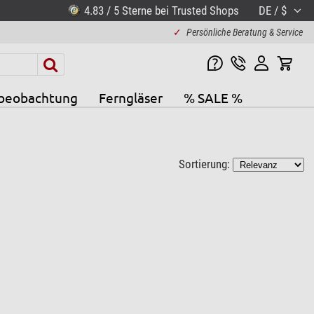
4.83 / 5 Sterne bei Trusted Shops
DE / $
✓
Persönliche Beratung & Service
beobachtung
Ferngläser
% SALE %
Sortierung: