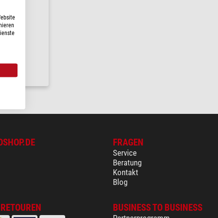
Website
nieren
Dienste
24 h
OSHOP.DE
FRAGEN
Service
Beratung
Kontakt
Blog
 RETOUREN
BUSINESS TO BUSINESS
Partnerprogramm