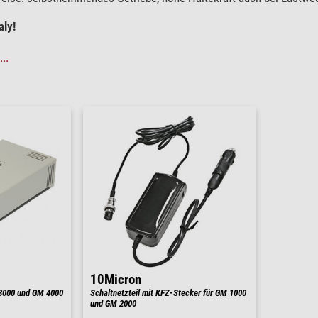
aly!
..
10Micron
 3000 und GM 4000
Schaltnetzteil mit KFZ-Stecker für GM 1000
und GM 2000