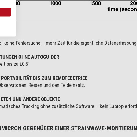
 Praxis
, keine Fehlersuche – mehr Zeit für die eigentliche Datenerfassung
HTUNGEN OHNE AUTOGUIDER
it bis zu ±0,5"
PORTABILITÄT BIS ZUM REMOTEBETRIEB
Observatorien, Reisen und den Feldeinsatz.
METEN UND ANDERE OBJEKTE
matisches Tracking ohne zusätzliche Software – kein Laptop erforde
0MICRON GEGENÜBER EINER STRAINWAVE-MONTIERU