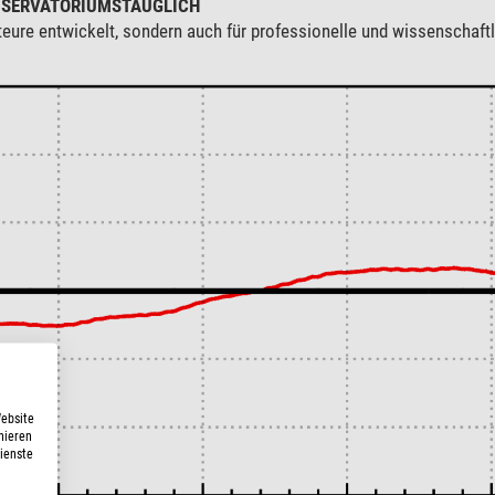
BSERVATORIUMSTAUGLICH
teure entwickelt, sondern auch für professionelle und wissenschaf
Website
nieren
Dienste