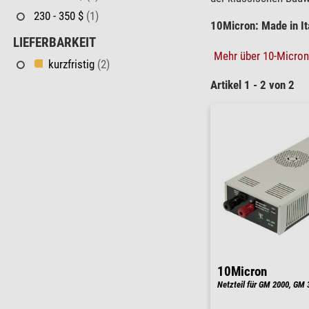
230 - 350 $
(1)
10Micron: Made in It
LIEFERBARKEIT
Mehr über 10-Micron.
kurzfristig
(2)
Artikel 1 - 2 von 2
10Micron
Netzteil für GM 2000, GM