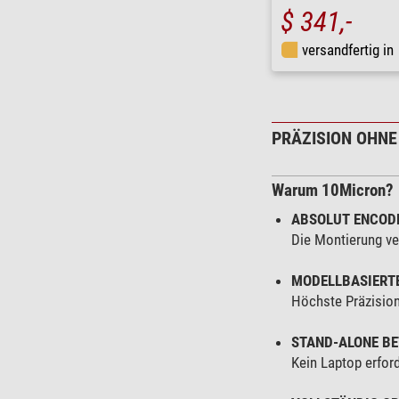
$ 341,-
versandfertig in
PRÄZISION OHN
Warum 10Micron?
ABSOLUT ENCODE
Die Montierung ve
MODELLBASIERT
Höchste Präzisio
STAND-ALONE BE
Kein Laptop erford