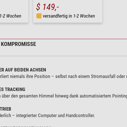
$ 149,-
1-2 Wochen
versandfertig in
1-2 Wochen
E KOMPROMISSE
R AUF BEIDEN ACHSEN
rliert niemals ihre Position – selbst nach einem Stromausfall ode
ES TRACKING
n über den gesamten Himmel hinweg dank automatisiertem Pointin
TRIEB
erlich – integrierter Computer und Handcontroller.