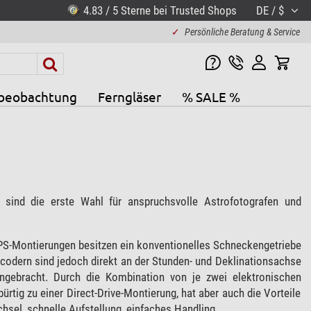
4.83 / 5 Sterne bei Trusted Shops
DE / $
✓
Persönliche Beratung & Service
beobachtung
Ferngläser
% SALE %
sind die erste Wahl für anspruchsvolle Astrofotografen und
PS-Montierungen besitzen ein konventionelles Schneckengetriebe
ncodern sind jedoch direkt an der Stunden- und Deklinationsachse
ngebracht. Durch die Kombination von je zwei elektronischen
tig zu einer Direct-Drive-Montierung, hat aber auch die Vorteile
sel, schnelle Aufstellung, einfaches Handling.