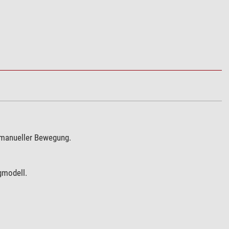
r manueller Bewegung.
gmodell.