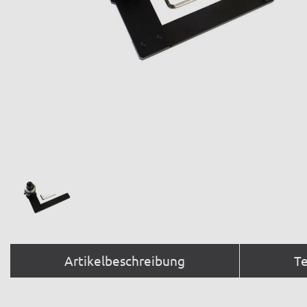
Artikelbeschreibung
T