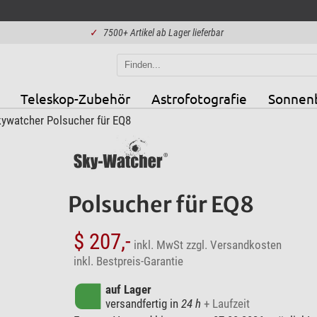
✓
7500+ Artikel ab Lager lieferbar
Teleskop-Zubehör
Astrofotografie
Sonnen
ywatcher Polsucher für EQ8
Polsucher für EQ8
$ 207,-
inkl. MwSt
zzgl. Versandkosten
inkl. Bestpreis-Garantie
auf Lager
versandfertig in
24 h
+ Laufzeit