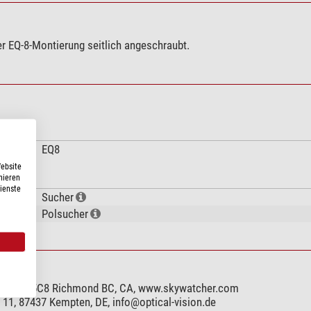
er EQ-8-Montierung seitlich angeschraubt.
EQ8
Website
nieren
Dienste
Sucher
Polsucher
ay, V7A 5C8 Richmond BC, CA, www.skywatcher.com
e 11, 87437 Kempten, DE,
info@optical-vision.de