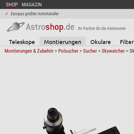
SHOP
MAGAZIN
✓
Europas größter Astrohändler
Ihr Partner für die Astronomie
Teleskope
Montierungen
Okulare
Filter
Montierungen & Zubehör
>
Polsucher
>
Sucher
>
Skywatcher
> Sk