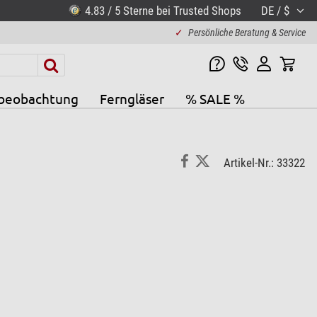
4.83 / 5 Sterne bei Trusted Shops
DE / $
✓
Persönliche Beratung & Service
beobachtung
Ferngläser
% SALE %
Artikel-Nr.: 33322