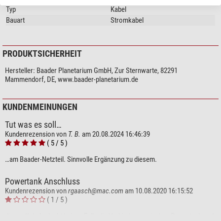
Typ
Kabel
Bauart
Stromkabel
PRODUKTSICHERHEIT
Hersteller:
Baader Planetarium GmbH, Zur Sternwarte, 82291
Mammendorf, DE, www.baader-planetarium.de
KUNDENMEINUNGEN
Tut was es soll…
Kundenrezension von
T. B.
am 20.08.2024 16:46:39
( 5 / 5 )
…am Baader-Netzteil. Sinnvolle Ergänzung zu diesem.
Powertank Anschluss
Kundenrezension von
rgaasch@mac.com
am 10.08.2020 16:15:52
( 1 / 5 )
dieses Kabel erlaubt keinen Falls die Verbindung zwischen Powertank und