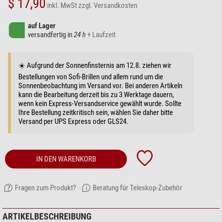
$ 17,90
inkl. MwSt
zzgl. Versandkosten
auf Lager
versandfertig in
24 h
+ Laufzeit
☀️ Aufgrund der Sonnenfinsternis am 12.8. ziehen wir
Bestellungen von Sofi-Brillen und allem rund um die
Sonnenbeobachtung im Versand vor. Bei anderen Artikeln
kann die Bearbeitung derzeit bis zu 3 Werktage dauern,
wenn kein Express-Versandservice gewählt wurde. Sollte
Ihre Bestellung zeitkritisch sein, wählen Sie daher bitte
Versand per UPS Express oder GLS24.
IN DEN WARENKORB
Fragen zum Produkt?
Beratung für Teleskop-Zubehör
ARTIKELBESCHREIBUNG