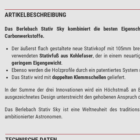
ARTIKELBESCHREIBUNG
Das Berlebach Stativ Sky kombiniert die besten Eigensch
Carbonwerkstoffe.
Der äußerst flach gestaltete neue Stativkopf mit 105mm bre
verwendeten
Stativfuß aus Kohlefaser
, der in einem neuarti
geringem Eigengewicht
.
Ebenso werden die Holzprofile durch ein patentiertes System
Das Stativ wird mit
doppelten Klemmschellen
geliefert.
In der Summe der drei Innovationen wird ein Höchstmaß an Be
ausgezeichnetes Design unterstreicht den gehobenen Anspruch d
Das Berlebach Stativ Sky ist eine Weltneuheit des traditionsr
ambitionierter Astronomen.
TECHNISCHE DATEN