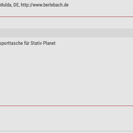
Mulda, DE, http://www.berlebach.de
porttasche für Stativ Planet
enschoner