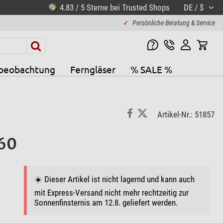
4.83 / 5 Sterne bei Trusted Shops
DE / $
✓
Persönliche Beratung & Service
beobachtung
Ferngläser
% SALE %
Artikel-Nr.: 51857
 60
☀️ Dieser Artikel ist nicht lagernd und kann auch
mit Express-Versand nicht mehr rechtzeitig zur
Sonnenfinsternis am 12.8. geliefert werden.