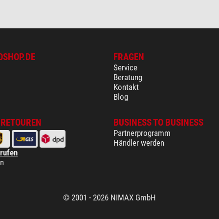
OSHOP.DE
FRAGEN
Service
Beratung
Kontakt
Blog
 RETOUREN
BUSINESS TO BUSINESS
Partnerprogramm
Händler werden
rrufen
en
© 2001 - 2026 NIMAX GmbH