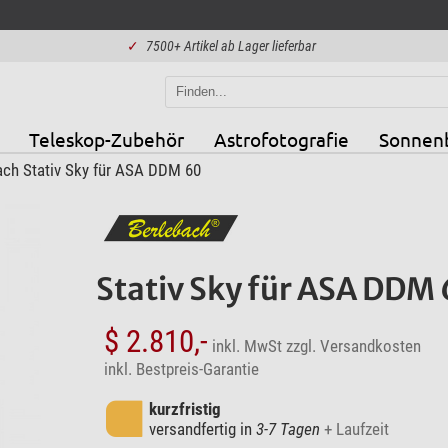
✓
7500+ Artikel ab Lager lieferbar
Teleskop-Zubehör
Astrofotografie
Sonnen
ach Stativ Sky für ASA DDM 60
Stativ Sky für ASA DDM
$ 2.810,-
inkl. MwSt
zzgl. Versandkosten
inkl. Bestpreis-Garantie
kurzfristig
versandfertig in
3-7 Tagen
+ Laufzeit