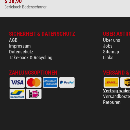
$ 38,90
Berlebach Bodenschoner
SICHERHEIT & DATENSCHUTZ
ÜBER ASTR
AGB
Über uns
Impressum
Jobs
Datenschutz
Sitemap
Take-back & Recycling
Links
ZAHLUNGSOPTIONEN
VERSAND &
Vertrag wide
Versandkost
Retouren