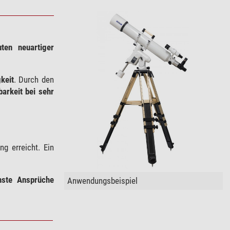
ten neuartiger
keit
. Durch den
arkeit bei sehr
g erreicht. Ein
hste Ansprüche
Anwendungsbeispiel