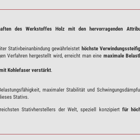
aften des Werkstoffes Holz mit den hervorragenden Attribu
iter Stativbeinanbindung gewährleistet
höchste Verwindungssteifig
gen Verfahren hergestellt wird, erreicht man eine
maximale Belastb
mit Kohlefaser verstärkt
.
lastungsfähigkeit, maximaler Stabilität und Schwingungsdämpfun
ieses Stativs.
eichsten Stativherstellers der Welt, speziell konzipiert
für höc