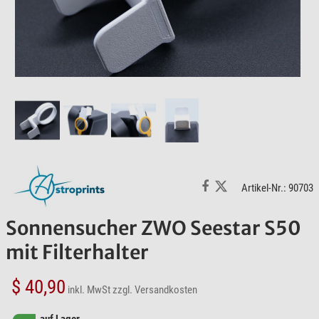
Artikel-Nr.: 90703
Sonnensucher ZWO Seestar S50
mit Filterhalter
$ 40,90
inkl. MwSt
zzgl. Versandkosten