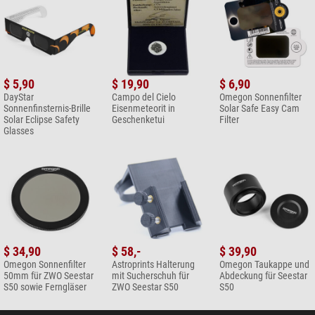
$ 5,90
$ 19,90
$ 6,90
DayStar
Campo del Cielo
Omegon Sonnenfilter
Sonnenfinsternis-Brille
Eisenmeteorit in
Solar Safe Easy Cam
Solar Eclipse Safety
Geschenketui
Filter
Glasses
$ 34,90
$ 58,-
$ 39,90
Omegon Sonnenfilter
Astroprints Halterung
Omegon Taukappe und
50mm für ZWO Seestar
mit Sucherschuh für
Abdeckung für Seestar
S50 sowie Ferngläser
ZWO Seestar S50
S50