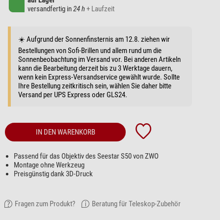
auf Lager
versandfertig in
24 h
+ Laufzeit
☀️ Aufgrund der Sonnenfinsternis am 12.8. ziehen wir
Bestellungen von Sofi-Brillen und allem rund um die
Sonnenbeobachtung im Versand vor. Bei anderen Artikeln
kann die Bearbeitung derzeit bis zu 3 Werktage dauern,
wenn kein Express-Versandservice gewählt wurde. Sollte
Ihre Bestellung zeitkritisch sein, wählen Sie daher bitte
Versand per UPS Express oder GLS24.
IN DEN WARENKORB
Passend für das Objektiv des Seestar S50 von ZWO
Montage ohne Werkzeug
Preisgünstig dank 3D-Druck
Fragen zum Produkt?
Beratung für Teleskop-Zubehör