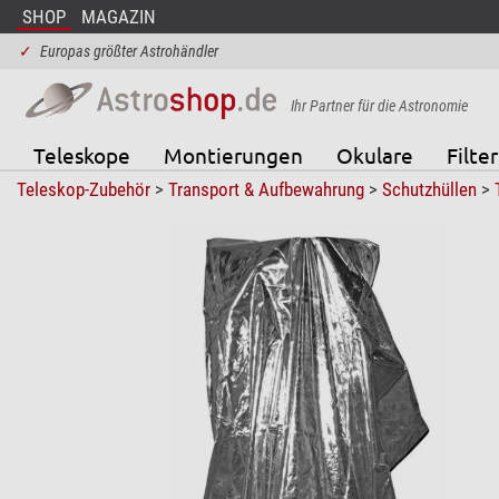
SHOP
MAGAZIN
✓
Europas größter Astrohändler
Ihr Partner für die Astronomie
Teleskope
Montierungen
Okulare
Filter
Teleskop-Zubehör
>
Transport & Aufbewahrung
>
Schutzhüllen
>