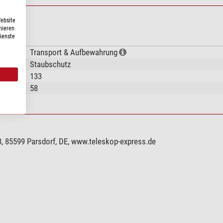
Website
nieren
Dienste
Transport & Aufbewahrung
Staubschutz
133
58
, 85599 Parsdorf, DE, www.teleskop-express.de