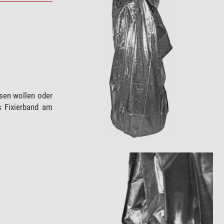
ssen wollen oder
s Fixierband am