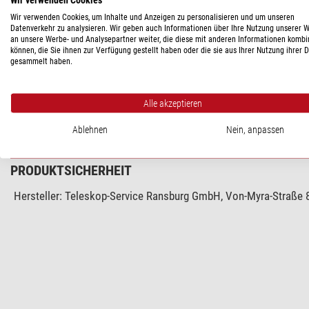
TECHNISCHE DATEN
Wir verwenden Cookies, um Inhalte und Anzeigen zu personalisieren und um unseren
Datenverkehr zu analysieren. Wir geben auch Informationen über Ihre Nutzung unserer 
an unsere Werbe- und Analysepartner weiter, die diese mit anderen Informationen kombi
können, die Sie ihnen zur Verfügung gestellt haben oder die sie aus Ihrer Nutzung ihrer 
Allgemein
gesammelt haben.
Typ
Bauart
Alle akzeptieren
Höhe (cm)
Breite (cm)
Ablehnen
Nein, anpassen
PRODUKTSICHERHEIT
Hersteller:
Teleskop-Service Ransburg GmbH, Von-Myra-Straße 8