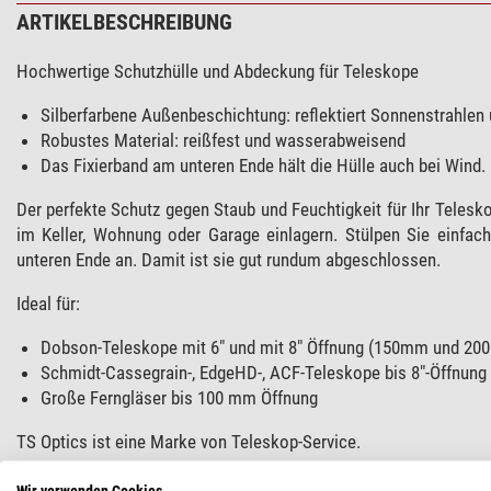
ARTIKELBESCHREIBUNG
Hochwertige Schutzhülle und Abdeckung für Teleskope
Silberfarbene Außenbeschichtung: reflektiert Sonnenstrahlen 
Robustes Material: reißfest und wasserabweisend
Das Fixierband am unteren Ende hält die Hülle auch bei Wind.
Der perfekte Schutz gegen Staub und Feuchtigkeit für Ihr Telesko
im Keller, Wohnung oder Garage einlagern. Stülpen Sie einfa
unteren Ende an. Damit ist sie gut rundum abgeschlossen.
Ideal für:
Dobson-Teleskope mit 6" und mit 8" Öffnung (150mm und 20
Schmidt-Cassegrain-, EdgeHD-, ACF-Teleskope bis 8"-Öffnung
Große Ferngläser bis 100 mm Öffnung
TS Optics ist eine Marke von Teleskop-Service.
Wir verwenden Cookies