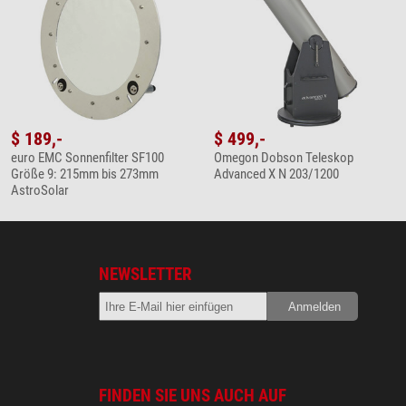
$ 189,-
$ 499,-
euro EMC Sonnenfilter SF100
Omegon Dobson Teleskop
Größe 9: 215mm bis 273mm
Advanced X N 203/1200
AstroSolar
NEWSLETTER
FINDEN SIE UNS AUCH AUF