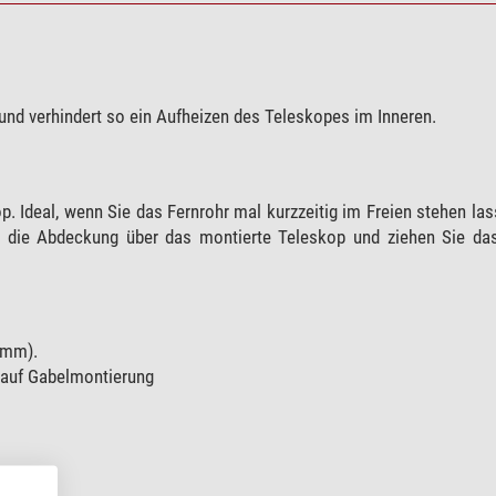
und verhindert so ein Aufheizen des Teleskopes im Inneren.
p. Ideal, wenn Sie das Fernrohr mal kurzzeitig im Freien stehen la
ch die Abdeckung über das montierte Teleskop und ziehen Sie da
0mm).
 auf Gabelmontierung