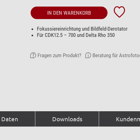
IN DEN WARENKORB
Fokussiereinrichtung und Bildfeld-Derotator
Für CDK12.5 – 700 und Delta Rho 350
Fragen zum Produkt?
Beratung für Astrofoto
e Daten
Downloads
Kundenm