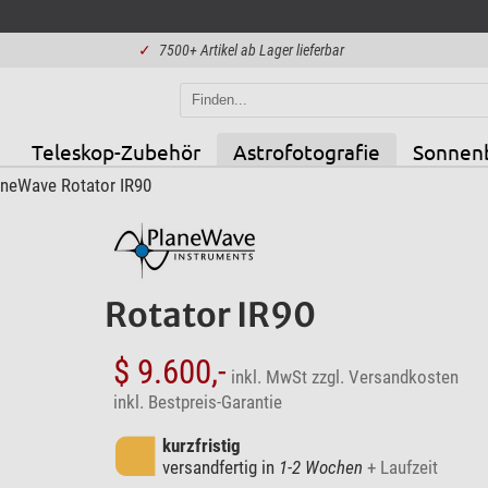
✓
7500+ Artikel ab Lager lieferbar
Teleskop-Zubehör
Astrofotografie
Sonnen
neWave Rotator IR90
Rotator IR90
$ 9.600,-
inkl. MwSt
zzgl. Versandkosten
inkl. Bestpreis-Garantie
kurzfristig
versandfertig in
1-2 Wochen
+ Laufzeit