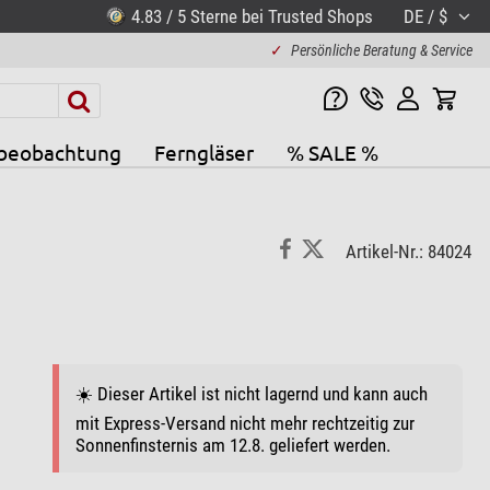
4.83 / 5 Sterne bei Trusted Shops
DE / $
✓
Persönliche Beratung & Service
beobachtung
Ferngläser
% SALE %
Artikel-Nr.: 84024
☀️ Dieser Artikel ist nicht lagernd und kann auch
mit Express-Versand nicht mehr rechtzeitig zur
Sonnenfinsternis am 12.8. geliefert werden.