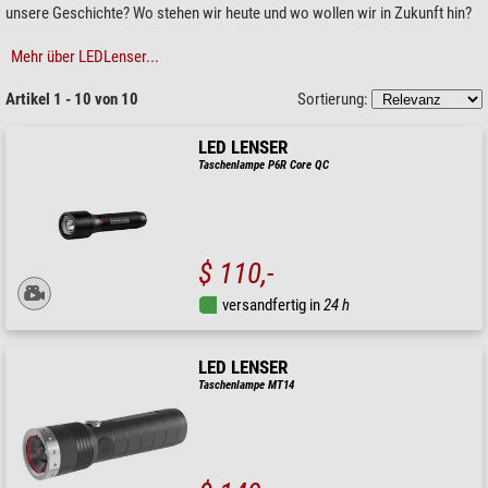
unsere Geschichte? Wo stehen wir heute und wo wollen wir in Zukunft hin?
Mehr über LEDLenser...
Artikel 1 - 10 von 10
Sortierung:
LED LENSER
Taschenlampe P6R Core QC
$ 110,-
versandfertig in
24 h
LED LENSER
Taschenlampe MT14