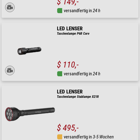
$ 149,-
versandfertig in
24 h
LED LENSER
Taschenlampe P6R Core
$ 110,-
versandfertig in
24 h
LED LENSER
Taschenlampe Stablampe X21R
$ 495,-
versandfertig in
3-5 Wochen