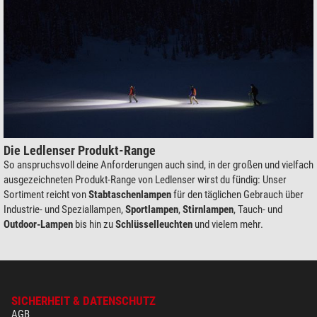
Die Ledlenser Produkt-Range
So anspruchsvoll deine Anforderungen auch sind, in der großen und vielfach
ausgezeichneten Produkt-Range von Ledlenser wirst du fündig: Unser
Sortiment reicht von
Stabtaschenlampen
für den täglichen Gebrauch über
Industrie- und Speziallampen,
Sportlampen
,
Stirnlampen
, Tauch- und
Outdoor-Lampen
bis hin zu
Schlüsselleuchten
und vielem mehr.
SICHERHEIT & DATENSCHUTZ
AGB