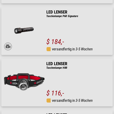
LED LENSER
Taschenlampe P6R Signature
$ 184,-
versandfertig in
3-5 Wochen
LED LENSER
Taschenlampe H8R
$ 116,-
versandfertig in
3-5 Wochen