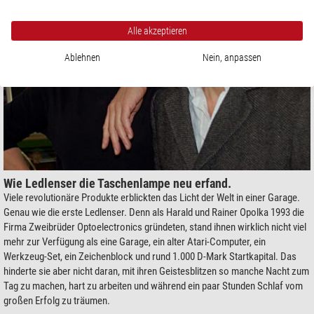
Alle akzeptieren
Ablehnen
Nein, anpassen
Wie Ledlenser die Taschenlampe neu erfand.
Viele revolutionäre Produkte erblickten das Licht der Welt in einer Garage.
Genau wie die erste Ledlenser. Denn als Harald und Rainer Opolka 1993 die
Firma Zweibrüder Optoelectronics gründeten, stand ihnen wirklich nicht viel
mehr zur Verfügung als eine Garage, ein alter Atari-Computer, ein
Werkzeug-Set, ein Zeichenblock und rund 1.000 D-Mark Startkapital. Das
hinderte sie aber nicht daran, mit ihren Geistesblitzen so manche Nacht zum
Tag zu machen, hart zu arbeiten und während ein paar Stunden Schlaf vom
großen Erfolg zu träumen.