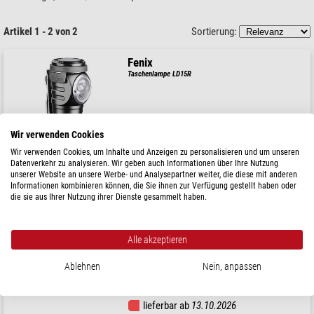
Artikel 1 - 2 von 2
Sortierung:
Fenix
Taschenlampe LD15R
Wir verwenden Cookies
$ 69,-
Wir verwenden Cookies, um Inhalte und Anzeigen zu personalisieren und um unseren
versandfertig in
1-2 Wochen
Datenverkehr zu analysieren. Wir geben auch Informationen über Ihre Nutzung
unserer Website an unsere Werbe- und Analysepartner weiter, die diese mit anderen
Informationen kombinieren können, die Sie ihnen zur Verfügung gestellt haben oder
die sie aus Ihrer Nutzung ihrer Dienste gesammelt haben.
Fenix
Taschenlampe TK25 RED
Alle akzeptieren
Ablehnen
Nein, anpassen
$ 110,-
lieferbar ab
13.10.2026