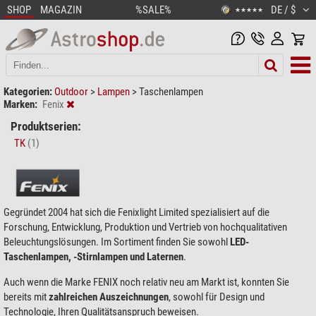
SHOP
MAGAZIN
%SALE%
DE / $
★★★★★
Kategorien:
Outdoor
>
Lampen
>
Taschenlampen
Marken:
Fenix
Produktserien:
TK
(1)
Gegründet 2004 hat sich die Fenixlight Limited spezialisiert auf die
Forschung, Entwicklung, Produktion und Vertrieb von hochqualitativen
Beleuchtungslösungen. Im Sortiment finden Sie sowohl
LED-
Taschenlampen, -Stirnlampen und Laternen
.
Auch wenn die Marke FENIX noch relativ neu am Markt ist, konnten Sie
bereits mit
zahlreichen Auszeichnungen
, sowohl für Design und
Technologie, Ihren Qualitätsanspruch beweisen.