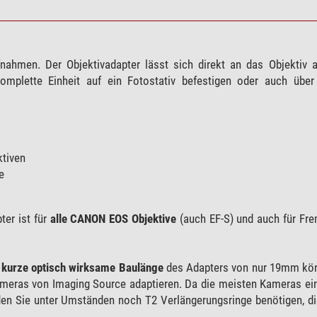
ahmen. Der Objektivadapter lässt sich direkt an das Objektiv 
omplette Einheit auf ein Fotostativ befestigen oder auch übe
tiven
e
er ist für
alle CANON EOS Objektive
(auch EF-S) und auch für Fre
e
kurze optisch wirksame Baulänge
des Adapters von nur 19mm kön
eras von Imaging Source adaptieren. Da die meisten Kameras ein
n Sie unter Umständen noch T2 Verlängerungsringe benötigen, di