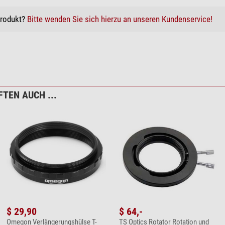
Produkt?
Bitte wenden Sie sich hierzu an unseren Kundenservice!
TEN AUCH ...
$ 29,90
$ 64,-
Omegon Verlängerungshülse T-
TS Optics Rotator Rotation und