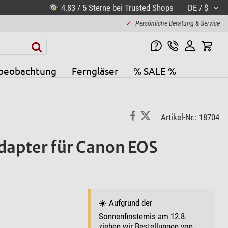
4.83 / 5 Sterne bei Trusted Shops
DE / $
✓
Persönliche Beratung & Service
beobachtung
Ferngläser
% SALE %
Artikel-Nr.: 18704
dapter für Canon EOS
☀️ Aufgrund der
Sonnenfinsternis am 12.8.
ziehen wir Bestellungen von