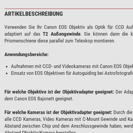
ARTIKELBESCHREIBUNG
Verwenden Sie Ihr Canon EOS Objektiv als Optik für CCD Aufn
adaptiert auf das
T2 Außengewinde
. Sie können dann die k
Prismenschiene diese parallel zum Teleskop montieren.
Anwendungsbereiche:
Aufnahmen mit CCD- und Videokameras mit Canon EOS Objek
Einsatz von EOS Objektiven für Autoguiding bei Astrofotografi
Für welche Objektive ist der Objektivadapter geeignet:
Der Adapt
dem Canon EOS Bajonett geeignet.
Für welche Kameras ist der Objektivadapter geeignet:
Durch di
alle CCD Kameras, Video Kameras mit C-Mount Gewinde und Kam
Abstand zwischen Chip und dem Anschlussgewinde haben, werde
Abstand Objektiv/Kamera herstellen.