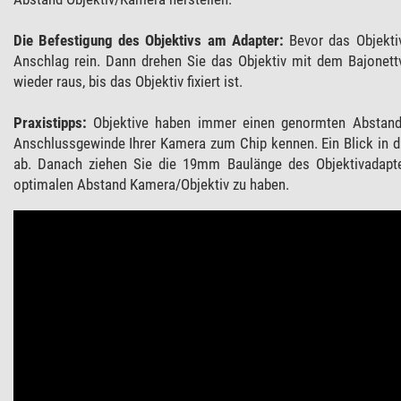
Die Befestigung des Objektivs am Adapter:
Bevor das Objektiv
Anschlag rein. Dann drehen Sie das Objektiv mit dem Bajonettv
wieder raus, bis das Objektiv fixiert ist.
Praxistipps:
Objektive haben immer einen genormten Abstan
Anschlussgewinde Ihrer Kamera zum Chip kennen. Ein Blick in d
ab. Danach ziehen Sie die 19mm Baulänge des Objektivadapte
optimalen Abstand Kamera/Objektiv zu haben.