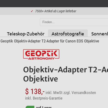
✓
7500+ Artikel ab Lager lieferbar
Teleskop-Zubehör
Astrofotografie
Sonnen
Geoptik Objektiv-Adapter T2-Adapter für Canon EOS Objektive
Objektiv-Adapter T2-A
Objektive
$ 138,-
inkl. MwSt
zzgl. Versandkosten
inkl. Bestpreis-Garantie
auf Lager