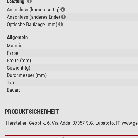
Leistung
Anschluss (kameraseitig)
Anschluss (anderes Ende)
Optische Baulänge (mm)
Allgemein
Material
Farbe
Breite (mm)
Gewicht (g)
Durchmesser (mm)
Typ
Bauart
PRODUKTSICHERHEIT
Hersteller:
Geoptik, 6, Via Adda, 37057 S.G. Lupatoto, IT, www.g