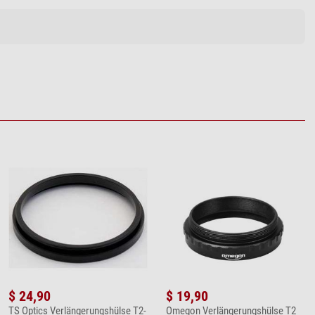
$ 24,90
$ 19,90
TS Optics Verlängerungshülse T2-
Omegon Verlängerungshülse T2