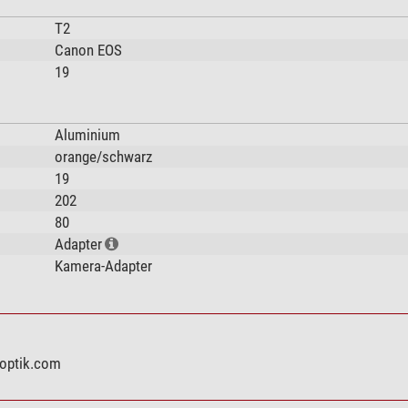
T2
Canon EOS
19
Aluminium
orange/schwarz
19
202
80
Adapter
Kamera-Adapter
eoptik.com