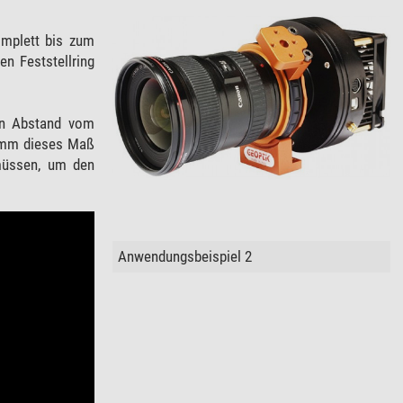
omplett bis zum
n Feststellring
en Abstand vom
45mm dieses Maß
 müssen, um den
Anwendungsbeispiel 2