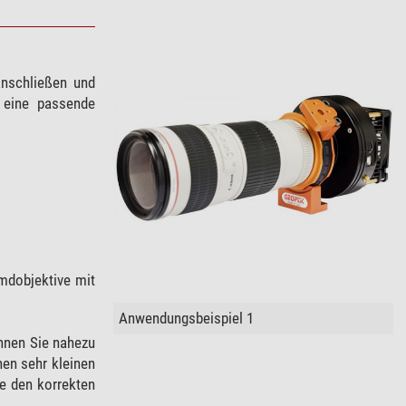
anschließen und
r eine passende
mdobjektive mit
Anwendungsbeispiel 1
nen Sie nahezu
en sehr kleinen
e den korrekten