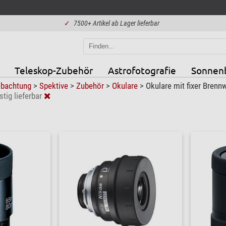
✓
7500+ Artikel ab Lager lieferbar
Teleskop-Zubehör
Astrofotografie
Sonnen
obachtung
>
Spektive
>
Zubehör
>
Okulare
>
Okulare mit fixer Brenn
stig lieferbar