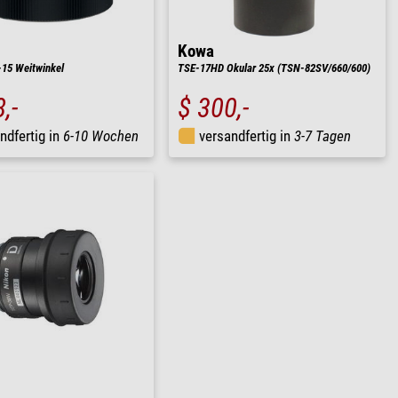
Kowa
15 Weitwinkel
TSE-17HD Okular 25x (TSN-82SV/660/600)
,-
$ 300,-
ndfertig in
6-10 Wochen
versandfertig in
3-7 Tagen