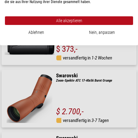
die sie aus Ihrer Nutzung ihrer Dienste gesammelt haben.
HAWKE
Entfernungsmesser Endurance OLED 1500
Alle akzeptieren
Ablehnen
Nein, anpassen
UVP: $ 415,-
Unser Preis:
$ 373,-
versandfertig in
1-2 Wochen
Swarovski
Zoom-Spektiv ATC 17-40x56 Burnt Orange
$ 2.700,-
versandfertig in
3-7 Tagen