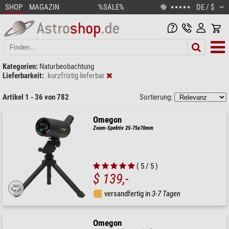
SHOP
MAGAZIN
%SALE%
DE / $
★★★★★
Kategorien:
Naturbeobachtung
Lieferbarkeit:
kurzfristig lieferbar
Artikel 1 - 36 von 782
Sortierung:
Omegon
Zoom-Spektiv 25-75x70mm
( 5 / 5 )
$ 139,-
versandfertig in
3-7 Tagen
Omegon