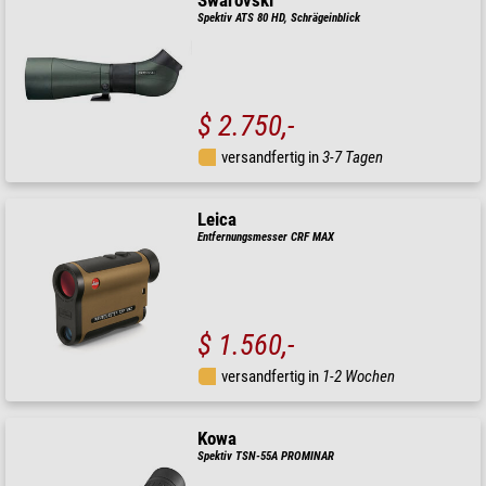
Swarovski
Spektiv ATS 80 HD, Schrägeinblick
$ 2.750,-
versandfertig in
3-7 Tagen
Leica
Entfernungsmesser CRF MAX
$ 1.560,-
versandfertig in
1-2 Wochen
Kowa
Spektiv TSN-55A PROMINAR