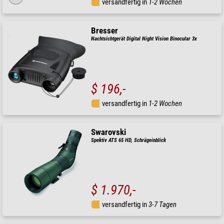
versandfertig in
1-2 Wochen
Bresser
Nachtsichtgerät Digital Night Vision Binocular 3x
$ 196,-
versandfertig in
1-2 Wochen
Swarovski
Spektiv ATS 65 HD, Schrägeinblick
$ 1.970,-
versandfertig in
3-7 Tagen