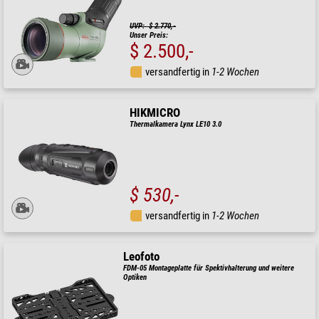
UVP: $ 2.770,-
Unser Preis:
$ 2.500,-
versandfertig in
1-2 Wochen
HIKMICRO
Thermalkamera Lynx LE10 3.0
$ 530,-
versandfertig in
1-2 Wochen
Leofoto
FDM-05 Montageplatte für Spektivhalterung und weitere
Optiken