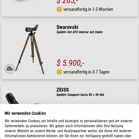
$ 265,-
versandfertig in
1-2 Wochen
Swarovski
Spektiv Set ATX Interior mit Stativ
$ 5.900,-
versandfertig in
3-7 Tagen
ZEISS
Spektiv Conquest Gavia 85 + 30-60x
( 5 / 5 )
Wir verwenden Cookies
UVP: $ 2.600,-
Unser Preis:
Wir verwenden Cookies, um Inhalte und Anzeigen zu personalisieren und um unseren
$ 2.340,-
Datenverkehr zu analysieren. Wir geben auch Informationen über Ihre Nutzung
unserer Website an unsere Werbe- und Analysepartner weiter, die diese mit anderen
versandfertig in
3-7 Tagen
Informationen kombinieren können, die Sie ihnen zur Verfügung gestellt haben oder