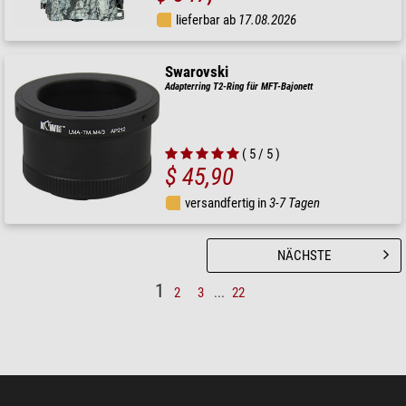
lieferbar ab
17.08.2026
Swarovski
Adapterring T2-Ring für MFT-Bajonett
( 5 / 5 )
$ 45,90
versandfertig in
3-7 Tagen
NÄCHSTE
1
2
3
...
22