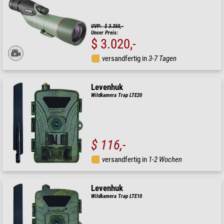
UVP: $ 3.350,-
Unser Preis:
$ 3.020,-
versandfertig in
3-7 Tagen
Levenhuk
Wildkamera Trap LTE20
$ 116,-
versandfertig in
1-2 Wochen
Levenhuk
Wildkamera Trap LTE10