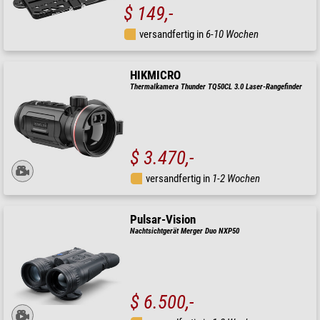
$ 149,-
versandfertig in
6-10 Wochen
HIKMICRO
Thermalkamera Thunder TQ50CL 3.0 Laser-Rangefinder
$ 3.470,-
versandfertig in
1-2 Wochen
Pulsar-Vision
Nachtsichtgerät Merger Duo NXP50
$ 6.500,-