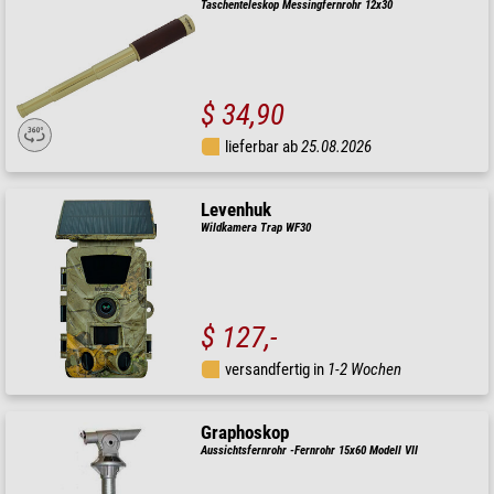
Taschenteleskop Messingfernrohr 12x30
$ 34,90
lieferbar ab
25.08.2026
Levenhuk
Wildkamera Trap WF30
$ 127,-
versandfertig in
1-2 Wochen
Graphoskop
Aussichtsfernrohr -Fernrohr 15x60 Modell VII