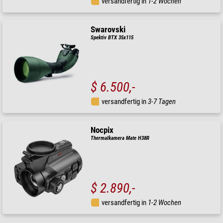
versandfertig in
1-2 Wochen
Swarovski
Spektiv BTX 35x115
$ 6.500,-
versandfertig in
3-7 Tagen
Nocpix
Thermalkamera Mate H38R
$ 2.890,-
versandfertig in
1-2 Wochen