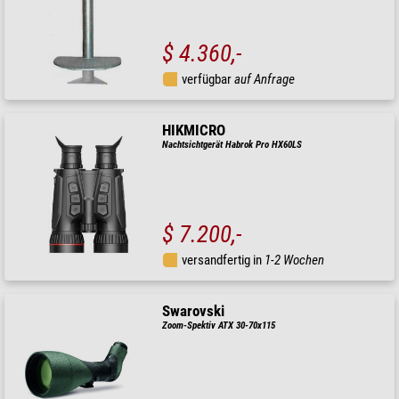
$ 4.360,-
verfügbar
auf Anfrage
HIKMICRO
Nachtsichtgerät Habrok Pro HX60LS
$ 7.200,-
versandfertig in
1-2 Wochen
Swarovski
Zoom-Spektiv ATX 30-70x115