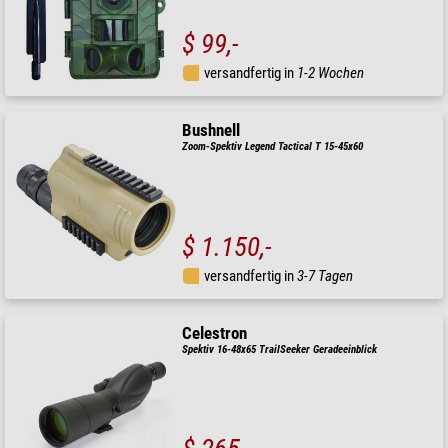
$ 99,-
versandfertig in
1-2 Wochen
Bushnell
Zoom-Spektiv Legend Tactical T 15-45x60
$ 1.150,-
versandfertig in
3-7 Tagen
Celestron
Spektiv 16-48x65 TrailSeeker Geradeeinblick